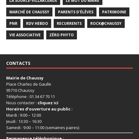
LA SOURCE-VILLARCEAUX
LE MOT DU MAIRE
MARCHÉ DE CHAUSSY
PARENTS D'ÉLÈVES
PATRIMOINE
PNR
RDV HEBDO
RECURRENTS
ROCK@CHAUSSY
VIE ASSOCIATIVE
ZÉRO PHYTO
CONTACTS
Mairie de Chaussy
Place Charles de Gaulle
95710 Chaussy
Téléphone : 01 34 67 70 11
Nous contacter :
cliquez ici
Horaires d’ouverture au public :
Mardi : 9:00 – 12:00
Jeudi : 13:30 – 16:30
Samedi : 9:00 – 11:00 (semaines paires)
Permanence téléphonique :