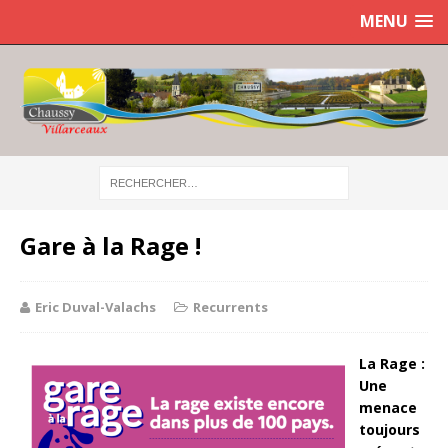
MENU
Gare à la Rage !
Eric Duval-Valachs
Recurrents
La Rage :
Une
menace
toujours