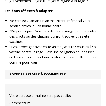
du gouvernement : agriculture.gouv.fr/gare-a-la-rage.fr
Les bons réflexes à adopter :
Ne caressez jamais un animal errant, même s’il vous
semble amical ou en bonne santé.
N’importez pas d’animaux depuis l’étranger, en particulier
des chiots ou des chatons qui n’ont souvent pas été
vaccinés.
Si vous voyagez avec votre animal, assurez-vous qu’il soit
vacciné contre la rage. C’est une obligation pour passer
certaines frontières et une protection essentielle pour lui
comme pour vous.
SOYEZ LE PREMIER À COMMENTER
Votre adresse e-mail ne sera pas publiée.
Commentaire