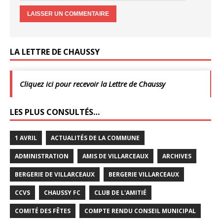
LA LETTRE DE CHAUSSY
Cliquez ici pour recevoir la Lettre de Chaussy
LES PLUS CONSULTÉS…
1 AVRIL
ACTUALITÉS DE LA COMMUNE
ADMINISTRATION
AMIS DE VILLARCEAUX
ARCHIVES
BERGERIE DE VILLARCEAUX
BERGERIE VILLARCEAUX
CCVS
CHAUSSY FC
CLUB DE L'AMITIÉ
COMITÉ DES FÊTES
COMPTE RENDU CONSEIL MUNICIPAL