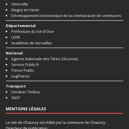
Omerville
Magny en Vexin
Développement économique de la communauté de communes
Départemental
Préfecture du Val d'Oise
CD95
Académie de Versailles
National
Agence Nationale des Titres Sécurisés
Service Public.fr
Trésor Public
Legifrance
Transport
Horaires Timbus
SNCF
MENTIONS LÉGALES
Le site de Chaussy est édité par la commune de Chaussy.
Directeur de publication :