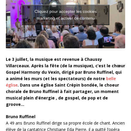
Cliquez pour accepter les cookies
marketing et activer ce contenu
Le 3 juillet, la musique est revenue à Chaussy
Villarceaux. Après la fête (de la musique), c’est le chœur
Gospel Harmony du Vexin, dirigé par Bruno Ruffinel, qui
a animé les murs (et les spectateurs) de notre
belle
église
. Dans une église Saint Crépin bondée, le choeur
chorale de Bruno Ruffinel à fait partager, un moment
musical plein d’énergie , de gospel, de pop et de
groove…
Bruno Ruffinel
A 49 ans Bruno Ruffinel dirige sa propre école de chant. Ancien
élève de la cantatrice Christiane Eda Pierre, il a quitté l’opéra