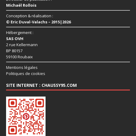
Michaël Rollois
Conception & réalisation :
© Eric Duval-Valachs – 2015|2026
Hébergement :
SAS OVH
2 rue Kellermann
BP 80157
59100 Roubaix
Mentions légales
Politiques de cookies
SITE INTERNET : CHAUSSY95.COM