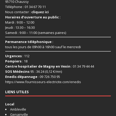
95710 Chaussy
Téléphone : 01 34 67 70 11
Nous contacter :
cliquez ici
Horaires d’ouverture au public :
Mardi : 9:00 – 12:00
Jeudi : 13:30 – 16:30
Samedi : 9:00 – 11:00 (semaines paires)
Permanence téléphonique :
tous les jours de 09h00 à 16h00 sauf le mercredi
Urgences
: 112
Pompiers
: 18
Centre hospitalier de Magny en Vexin
: 01 34 79 44 44
SOS Médecins
95 : 36 24 (0,12 €/mn)
Enedis dépannage
: 09 726 750 95
https://www.fournisseurs-
electricite.com/enedis
LIENS UTILES
Local
Ambleville
Genainville