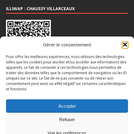
ILLIWAP : CHAUSSY VILLARCEAUX
Gérer le consentement
Pour offrir les meilleures expériences, nous utilisons des technologies
telles que les cookies pour stocker et/ou accéder aux informations des
appareils. Le fait de consentir à ces technologies nous permettra de
INSTA : @CHAUSSY_VILLARCEAUX
traiter des données telles que le comportement de navigation ou les ID
uniques sur ce site. Le fait de ne pas consentir ou de retirer son
consentement peut avoir un effet négatif sur certaines caractéristiques
et fonctions.
Accepter
Refuser
Voir les préférences