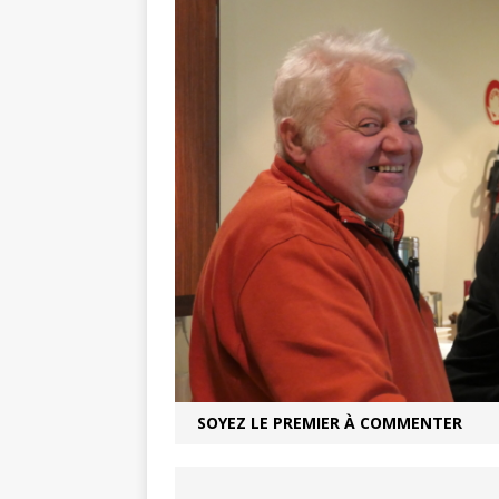
Balades e
[ 17 juillet 2026 ]
DE LA COMMUNE
Ninon de L
[ 3 août 2026 ]
SOYEZ LE PREMIER À COMMENTER