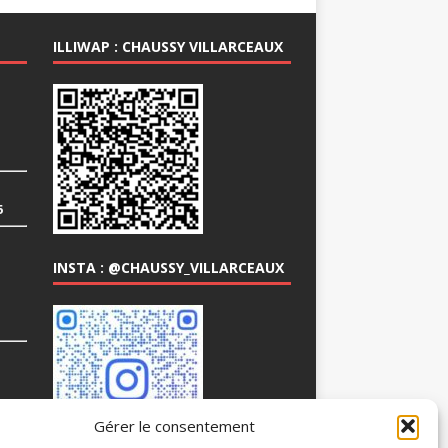
ILLIWAP : CHAUSSY VILLARCEAUX
6
INSTA : @CHAUSSY_VILLARCEAUX
COM
Gérer le consentement