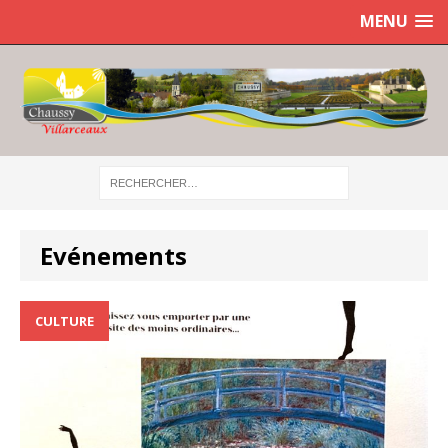
MENU
Evénements
CULTURE