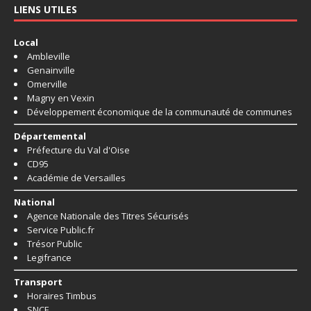
LIENS UTILES
Local
Ambleville
Genainville
Omerville
Magny en Vexin
Développement économique de la communauté de communes
Départemental
Préfecture du Val d'Oise
CD95
Académie de Versailles
National
Agence Nationale des Titres Sécurisés
Service Public.fr
Trésor Public
Legifrance
Transport
Horaires Timbus
SNCF