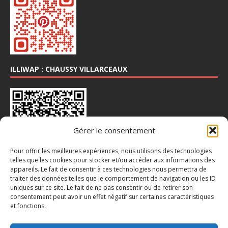
ILLIWAP : CHAUSSY VILLARCEAUX
Gérer le consentement
Pour offrir les meilleures expériences, nous utilisons des technologies
telles que les cookies pour stocker et/ou accéder aux informations des
appareils. Le fait de consentir à ces technologies nous permettra de
traiter des données telles que le comportement de navigation ou les ID
INSTA : @CHAUSSY_VILLARCEAUX
uniques sur ce site. Le fait de ne pas consentir ou de retirer son
consentement peut avoir un effet négatif sur certaines caractéristiques
et fonctions.