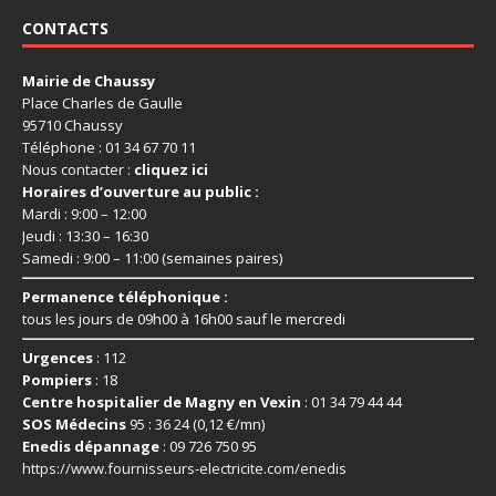
CONTACTS
Mairie de Chaussy
Place Charles de Gaulle
95710 Chaussy
Téléphone : 01 34 67 70 11
Nous contacter :
cliquez ici
Horaires d’ouverture au public :
Mardi : 9:00 – 12:00
Jeudi : 13:30 – 16:30
Samedi : 9:00 – 11:00 (semaines paires)
Permanence téléphonique :
tous les jours de 09h00 à 16h00 sauf le mercredi
Urgences
: 112
Pompiers
: 18
Centre hospitalier de Magny en Vexin
: 01 34 79 44 44
SOS Médecins
95 : 36 24 (0,12 €/mn)
Enedis dépannage
: 09 726 750 95
https://www.fournisseurs-
electricite.com/enedis