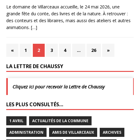
Le domaine de Villarceaux accueille, le 24 mai 2026, une
grande fête du conte, des livres et de la nature. À retrouver :
des conteurs et des libraires, mais aussi des ateliers et autres
animations.
[…]
«
1
2
3
4
…
26
»
LA LETTRE DE CHAUSSY
Cliquez ici pour recevoir la Lettre de Chaussy
LES PLUS CONSULTÉS…
1 AVRIL
ACTUALITÉS DE LA COMMUNE
ADMINISTRATION
AMIS DE VILLARCEAUX
ARCHIVES