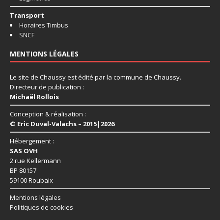
Transport
Horaires Timbus
SNCF
MENTIONS LÉGALES
Le site de Chaussy est édité par la commune de Chaussy.
Directeur de publication :
Michaël Rollois
Conception & réalisation :
© Eric Duval-Valachs – 2015|2026
Hébergement :
SAS OVH
2 rue Kellermann
BP 80157
59100 Roubaix
Mentions légales
Politiques de cookies