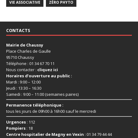
VIE ASSOCIATIVE
ZÉRO PHYTO
CONTACTS
Mairie de Chaussy
Place Charles de Gaulle
95710 Chaussy
Téléphone : 01 34 67 70 11
Nous contacter :
cliquez ici
Horaires d’ouverture au public :
Mardi : 9:00 – 12:00
Jeudi : 13:30 – 16:30
Samedi : 9:00 – 11:00 (semaines paires)
Permanence téléphonique :
tous les jours de 09h00 à 16h00 sauf le mercredi
Urgences
: 112
Pompiers
: 18
Centre hospitalier de Magny en Vexin
: 01 34 79 44 44