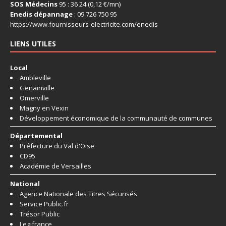
SOS Médecins
95 : 36 24 (0,12 €/mn)
Enedis dépannage
: 09 726 750 95
https://www.fournisseurs-
electricite.com/enedis
LIENS UTILES
Local
Ambleville
Genainville
Omerville
Magny en Vexin
Développement économique de la communauté de communes
Départemental
Préfecture du Val d'Oise
CD95
Académie de Versailles
National
Agence Nationale des Titres Sécurisés
Service Public.fr
Trésor Public
Legifrance