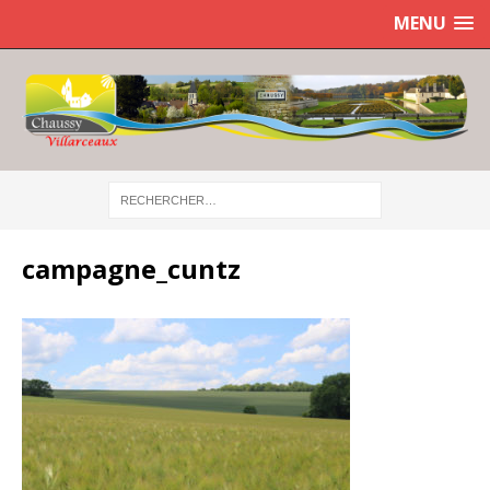
MENU
campagne_cuntz