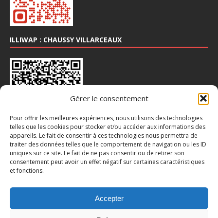
ILLIWAP : CHAUSSY VILLARCEAUX
Gérer le consentement
Pour offrir les meilleures expériences, nous utilisons des technologies
telles que les cookies pour stocker et/ou accéder aux informations des
appareils. Le fait de consentir à ces technologies nous permettra de
INSTA : @CHAUSSY_VILLARCEAUX
traiter des données telles que le comportement de navigation ou les ID
uniques sur ce site. Le fait de ne pas consentir ou de retirer son
consentement peut avoir un effet négatif sur certaines caractéristiques
et fonctions.
Accepter