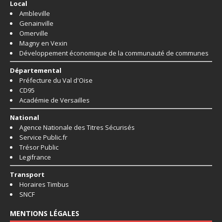
Local
Ambleville
Genainville
Omerville
Magny en Vexin
Développement économique de la communauté de communes
Départemental
Préfecture du Val d'Oise
CD95
Académie de Versailles
National
Agence Nationale des Titres Sécurisés
Service Public.fr
Trésor Public
Legifrance
Transport
Horaires Timbus
SNCF
MENTIONS LÉGALES