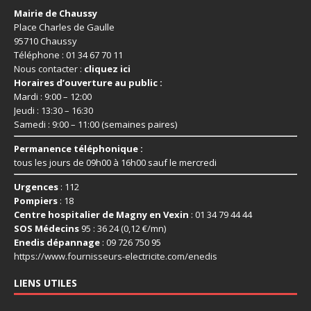
Mairie de Chaussy
Place Charles de Gaulle
95710 Chaussy
Téléphone : 01 34 67 70 11
Nous contacter :
cliquez ici
Horaires d’ouverture au public :
Mardi : 9:00 – 12:00
Jeudi : 13:30 – 16:30
Samedi : 9:00 – 11:00 (semaines paires)
Permanence téléphonique :
tous les jours de 09h00 à 16h00 sauf le mercredi
Urgences
: 112
Pompiers
: 18
Centre hospitalier de Magny en Vexin
: 01 34 79 44 44
SOS Médecins
95 : 36 24 (0,12 €/mn)
Enedis dépannage
: 09 726 750 95
https://www.fournisseurs-
electricite.com/enedis
LIENS UTILES