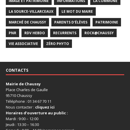
IMAGE ET PATRIMOINE
INFORMATIONS
LA COMMUNE
LA SOURCE-VILLARCEAUX
LE MOT DU MAIRE
MARCHÉ DE CHAUSSY
PARENTS D'ÉLÈVES
PATRIMOINE
PNR
RDV HEBDO
RECURRENTS
ROCK@CHAUSSY
VIE ASSOCIATIVE
ZÉRO PHYTO
CONTACTS
Mairie de Chaussy
Place Charles de Gaulle
95710 Chaussy
Téléphone : 01 34 67 70 11
Nous contacter :
cliquez ici
Horaires d’ouverture au public :
Mardi : 9:00 – 12:00
Jeudi : 13:30 – 16:30