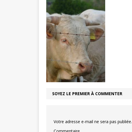
Balade au 
[ 1 août 2026 ]
COMMUNE
Chaussy fa
[ 6 août 2026 ]
SOYEZ LE PREMIER À COMMENTER
Votre adresse e-mail ne sera pas publiée.
Commentaire