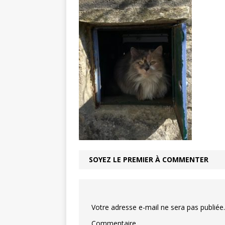
Balade au 
[ 1 août 2026 ]
COMMUNE
Chaussy fa
[ 6 août 2026 ]
SOYEZ LE PREMIER À COMMENTER
Votre adresse e-mail ne sera pas publiée.
Commentaire