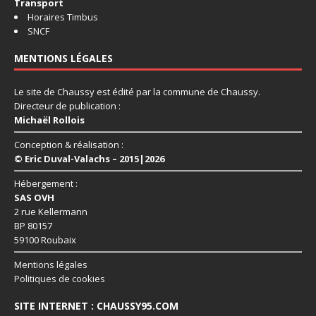
Transport
Horaires Timbus
SNCF
MENTIONS LÉGALES
Le site de Chaussy est édité par la commune de Chaussy.
Directeur de publication :
Michaël Rollois
Conception & réalisation :
© Eric Duval-Valachs – 2015|2026
Hébergement :
SAS OVH
2 rue Kellermann
BP 80157
59100 Roubaix
Mentions légales
Politiques de cookies
SITE INTERNET : CHAUSSY95.COM