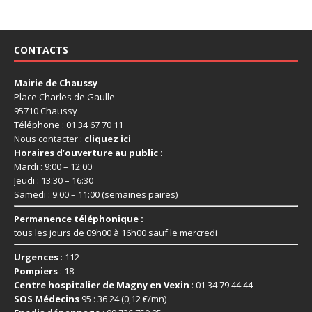
CONTACTS
Mairie de Chaussy
Place Charles de Gaulle
95710 Chaussy
Téléphone : 01 34 67 70 11
Nous contacter :
cliquez ici
Horaires d’ouverture au public :
Mardi : 9:00 – 12:00
Jeudi : 13:30 – 16:30
Samedi : 9:00 – 11:00 (semaines paires)
Permanence téléphonique :
tous les jours de 09h00 à 16h00 sauf le mercredi
Urgences
: 112
Pompiers
: 18
Centre hospitalier de Magny en Vexin
: 01 34 79 44 44
SOS Médecins
95 : 36 24 (0,12 €/mn)