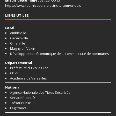
Enedis dépannage
: 09 726 750 95
https://www.fournisseurs-
electricite.com/enedis
LIENS UTILES
Local
Ambleville
Genainville
Omerville
Magny en Vexin
Développement économique de la communauté de communes
Départemental
Préfecture du Val d'Oise
CD95
Académie de Versailles
National
Agence Nationale des Titres Sécurisés
Service Public.fr
Trésor Public
Legifrance