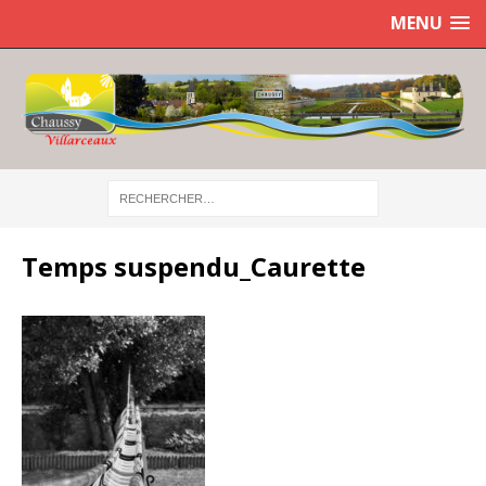
MENU
Temps suspendu_Caurette