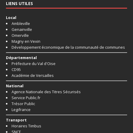
LIENS UTILES
Local
Ambleville
Genainville
Omerville
Magny en Vexin
Développement économique de la communauté de communes
Départemental
Préfecture du Val d'Oise
CD95
Académie de Versailles
National
Agence Nationale des Titres Sécurisés
Service Public.fr
Trésor Public
Legifrance
Transport
Horaires Timbus
SNCF