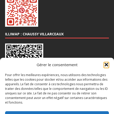
ILLIWAP : CHAUSSY VILLARCEAUX
Gérer le consentement
Pour offrir les meilleures expériences, nous utilisons des technologies
telles que les cookies pour stocker et/ou accéder aux informations des
appareils. Le fait de consentir à ces technologies nous permettra de
traiter des données telles que le comportement de navigation ou les ID
INSTA : @CHAUSSY_VILLARCEAUX
uniques sur ce site. Le fait de ne pas consentir ou de retirer son
consentement peut avoir un effet négatif sur certaines caractéristiques
et fonctions.