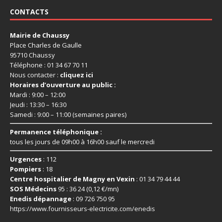
CONTACTS
Mairie de Chaussy
Place Charles de Gaulle
95710 Chaussy
Téléphone : 01 34 67 70 11
Nous contacter :
cliquez ici
Horaires d’ouverture au public :
Mardi : 9:00 – 12:00
Jeudi : 13:30 – 16:30
Samedi : 9:00 – 11:00 (semaines paires)
Permanence téléphonique :
tous les jours de 09h00 à 16h00 sauf le mercredi
Urgences
: 112
Pompiers
: 18
Centre hospitalier de Magny en Vexin
: 01 34 79 44 44
SOS Médecins
95 : 36 24 (0,12 €/mn)
Enedis dépannage
: 09 726 750 95
https://www.fournisseurs-
electricite.com/enedis