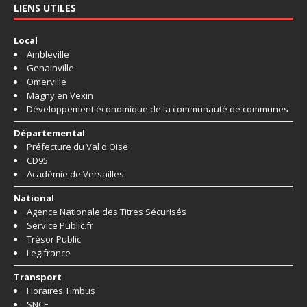
LIENS UTILES
Local
Ambleville
Genainville
Omerville
Magny en Vexin
Développement économique de la communauté de communes
Départemental
Préfecture du Val d'Oise
CD95
Académie de Versailles
National
Agence Nationale des Titres Sécurisés
Service Public.fr
Trésor Public
Legifrance
Transport
Horaires Timbus
SNCF