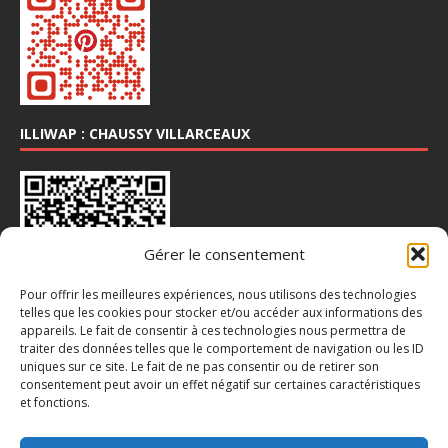
ILLIWAP : CHAUSSY VILLARCEAUX
Gérer le consentement
Pour offrir les meilleures expériences, nous utilisons des technologies
telles que les cookies pour stocker et/ou accéder aux informations des
appareils. Le fait de consentir à ces technologies nous permettra de
traiter des données telles que le comportement de navigation ou les ID
INSTA : @CHAUSSY_VILLARCEAUX
uniques sur ce site. Le fait de ne pas consentir ou de retirer son
consentement peut avoir un effet négatif sur certaines caractéristiques
et fonctions.