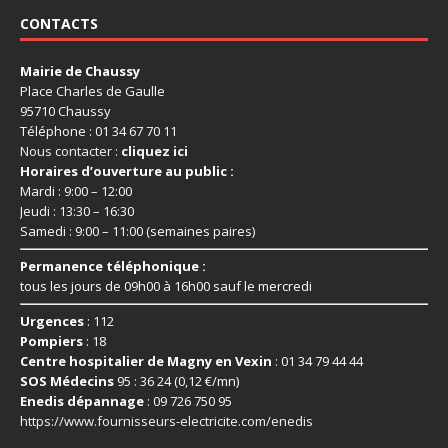
CONTACTS
Mairie de Chaussy
Place Charles de Gaulle
95710 Chaussy
Téléphone : 01 34 67 70 11
Nous contacter :
cliquez ici
Horaires d’ouverture au public :
Mardi : 9:00 – 12:00
Jeudi : 13:30 – 16:30
Samedi : 9:00 – 11:00 (semaines paires)
Permanence téléphonique :
tous les jours de 09h00 à 16h00 sauf le mercredi
Urgences
: 112
Pompiers
: 18
Centre hospitalier de Magny en Vexin
: 01 34 79 44 44
SOS Médecins
95 : 36 24 (0,12 €/mn)
Enedis dépannage
: 09 726 750 95
https://www.fournisseurs-
electricite.com/enedis