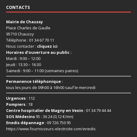
CONTACTS
Mairie de Chaussy
Place Charles de Gaulle
95710 Chaussy
Téléphone : 01 34 67 70 11
Nous contacter :
cliquez ici
Horaires d’ouverture au public :
Mardi : 9:00 – 12:00
Jeudi : 13:30 – 16:30
Samedi : 9:00 – 11:00 (semaines paires)
Permanence téléphonique :
tous les jours de 09h00 à 16h00 sauf le mercredi
Urgences
: 112
Pompiers
: 18
Centre hospitalier de Magny en Vexin
: 01 34 79 44 44
SOS Médecins
95 : 36 24 (0,12 €/mn)
Enedis dépannage
: 09 726 750 95
https://www.fournisseurs-
electricite.com/enedis