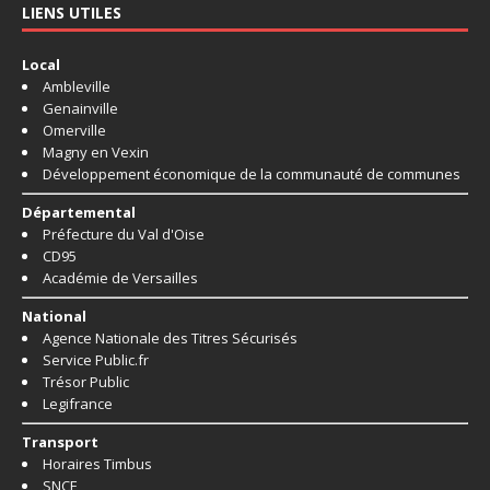
LIENS UTILES
Local
Ambleville
Genainville
Omerville
Magny en Vexin
Développement économique de la communauté de communes
Départemental
Préfecture du Val d'Oise
CD95
Académie de Versailles
National
Agence Nationale des Titres Sécurisés
Service Public.fr
Trésor Public
Legifrance
Transport
Horaires Timbus
SNCF