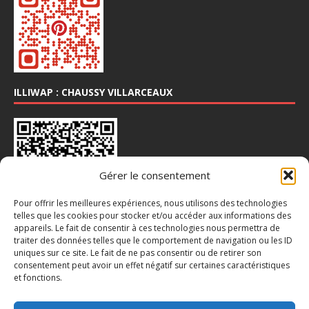
ILLIWAP : CHAUSSY VILLARCEAUX
Gérer le consentement
Pour offrir les meilleures expériences, nous utilisons des technologies
telles que les cookies pour stocker et/ou accéder aux informations des
appareils. Le fait de consentir à ces technologies nous permettra de
traiter des données telles que le comportement de navigation ou les ID
INSTA : @CHAUSSY_VILLARCEAUX
uniques sur ce site. Le fait de ne pas consentir ou de retirer son
consentement peut avoir un effet négatif sur certaines caractéristiques
et fonctions.