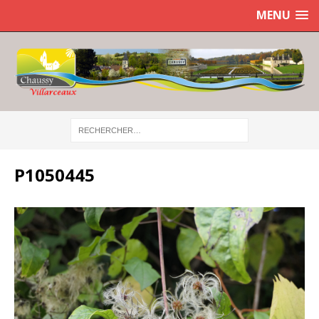
MENU
P1050445