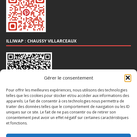
ILLIWAP : CHAUSSY VILLARCEAUX
Gérer le consentement
Pour offrir les meilleures expériences, nous utilisons des technologies
telles que les cookies pour stocker et/ou accéder aux informations des
appareils. Le fait de consentir à ces technologies nous permettra de
traiter des données telles que le comportement de navigation ou les ID
INSTA : @CHAUSSY_VILLARCEAUX
uniques sur ce site. Le fait de ne pas consentir ou de retirer son
consentement peut avoir un effet négatif sur certaines caractéristiques
et fonctions.