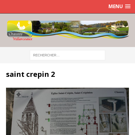
MENU
saint crepin 2