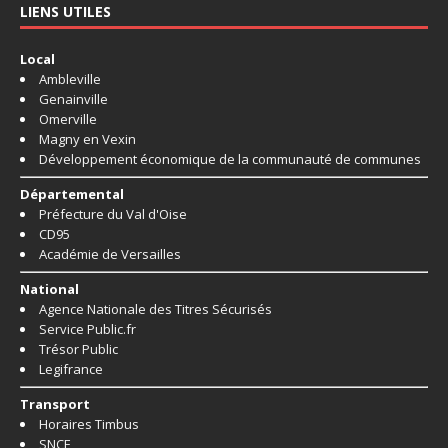
LIENS UTILES
Local
Ambleville
Genainville
Omerville
Magny en Vexin
Développement économique de la communauté de communes
Départemental
Préfecture du Val d'Oise
CD95
Académie de Versailles
National
Agence Nationale des Titres Sécurisés
Service Public.fr
Trésor Public
Legifrance
Transport
Horaires Timbus
SNCF