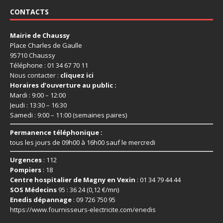
CONTACTS
Mairie de Chaussy
Place Charles de Gaulle
95710 Chaussy
Téléphone : 01 34 67 70 11
Nous contacter :
cliquez ici
Horaires d’ouverture au public :
Mardi : 9:00 – 12:00
Jeudi : 13:30 – 16:30
Samedi : 9:00 – 11:00 (semaines paires)
Permanence téléphonique :
tous les jours de 09h00 à 16h00 sauf le mercredi
Urgences
: 112
Pompiers
: 18
Centre hospitalier de Magny en Vexin
: 01 34 79 44 44
SOS Médecins
95 : 36 24 (0,12 €/mn)
Enedis dépannage
: 09 726 750 95
https://www.fournisseurs-
electricite.com/enedis