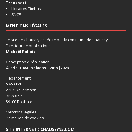
Transport
Horaires Timbus
SNCF
MENTIONS LÉGALES
Le site de Chaussy est édité par la commune de Chaussy.
Directeur de publication :
Michaël Rollois
Conception & réalisation :
© Eric Duval-Valachs – 2015|2026
Hébergement :
SAS OVH
2 rue Kellermann
BP 80157
59100 Roubaix
Mentions légales
Politiques de cookies
SITE INTERNET : CHAUSSY95.COM