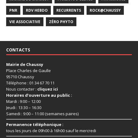
PNR
RDV HEBDO
RECURRENTS
ROCK@CHAUSSY
VIE ASSOCIATIVE
ZÉRO PHYTO
CONTACTS
Mairie de Chaussy
Place Charles de Gaulle
95710 Chaussy
Téléphone : 01 34 67 70 11
Nous contacter :
cliquez ici
Horaires d’ouverture au public :
Mardi : 9:00 – 12:00
Jeudi : 13:30 – 16:30
Samedi : 9:00 – 11:00 (semaines paires)
Permanence téléphonique :
tous les jours de 09h00 à 16h00 sauf le mercredi