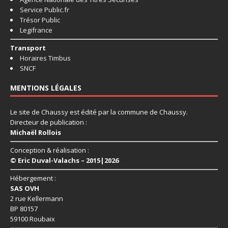
Service Public.fr
Trésor Public
Legifrance
Transport
Horaires Timbus
SNCF
MENTIONS LÉGALES
Le site de Chaussy est édité par la commune de Chaussy.
Directeur de publication :
Michaël Rollois
Conception & réalisation :
© Eric Duval-Valachs – 2015|2026
Hébergement :
SAS OVH
2 rue Kellermann
BP 80157
59100 Roubaix