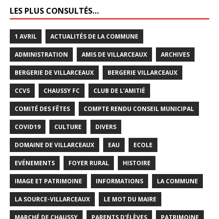
LES PLUS CONSULTÉS…
1 AVRIL
ACTUALITÉS DE LA COMMUNE
ADMINISTRATION
AMIS DE VILLARCEAUX
ARCHIVES
BERGERIE DE VILLARCEAUX
BERGERIE VILLARCEAUX
CCVS
CHAUSSY FC
CLUB DE L'AMITIÉ
COMITÉ DES FÊTES
COMPTE RENDU CONSEIL MUNICIPAL
COVID19
CULTURE
DIVERS
DOMAINE DE VILLARCEAUX
EAU
ECOLE
EVÉNEMENTS
FOYER RURAL
HISTOIRE
IMAGE ET PATRIMOINE
INFORMATIONS
LA COMMUNE
LA SOURCE-VILLARCEAUX
LE MOT DU MAIRE
MARCHÉ DE CHAUSSY
PARENTS D'ÉLÈVES
PATRIMOINE