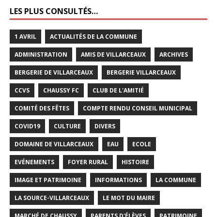
LES PLUS CONSULTÉS…
1 AVRIL
ACTUALITÉS DE LA COMMUNE
ADMINISTRATION
AMIS DE VILLARCEAUX
ARCHIVES
BERGERIE DE VILLARCEAUX
BERGERIE VILLARCEAUX
CCVS
CHAUSSY FC
CLUB DE L'AMITIÉ
COMITÉ DES FÊTES
COMPTE RENDU CONSEIL MUNICIPAL
COVID19
CULTURE
DIVERS
DOMAINE DE VILLARCEAUX
EAU
ECOLE
EVÉNEMENTS
FOYER RURAL
HISTOIRE
IMAGE ET PATRIMOINE
INFORMATIONS
LA COMMUNE
LA SOURCE-VILLARCEAUX
LE MOT DU MAIRE
MARCHÉ DE CHAUSSY
PARENTS D'ÉLÈVES
PATRIMOINE