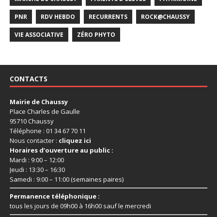
PNR
RDV HEBDO
RECURRENTS
ROCK@CHAUSSY
VIE ASSOCIATIVE
ZÉRO PHYTO
CONTACTS
Mairie de Chaussy
Place Charles de Gaulle
95710 Chaussy
Téléphone : 01 34 67 70 11
Nous contacter :
cliquez ici
Horaires d’ouverture au public :
Mardi : 9:00 – 12:00
Jeudi : 13:30 – 16:30
Samedi : 9:00 – 11:00 (semaines paires)
Permanence téléphonique :
tous les jours de 09h00 à 16h00 sauf le mercredi