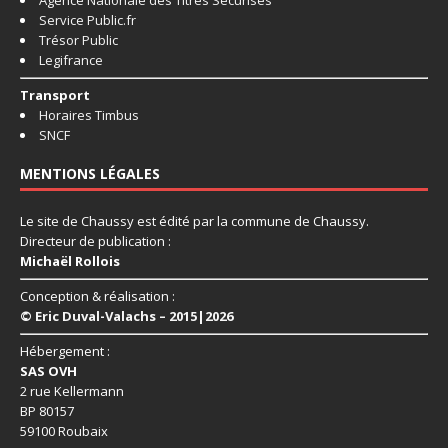
Agence Nationale des Titres Sécurisés
Service Public.fr
Trésor Public
Legifrance
Transport
Horaires Timbus
SNCF
MENTIONS LÉGALES
Le site de Chaussy est édité par la commune de Chaussy.
Directeur de publication :
Michaël Rollois
Conception & réalisation :
© Eric Duval-Valachs – 2015|2026
Hébergement :
SAS OVH
2 rue Kellermann
BP 80157
59100 Roubaix