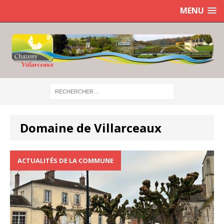
MENU
Domaine de Villarceaux
ACTUALITÉS DE LA COMMUNE