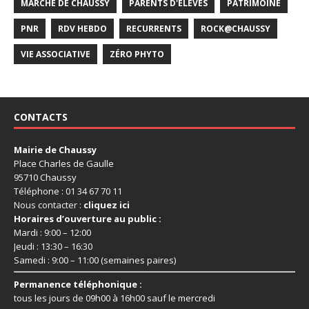
MARCHÉ DE CHAUSSY
PARENTS D'ÉLÈVES
PATRIMOINE
PNR
RDV HEBDO
RECURRENTS
ROCK@CHAUSSY
VIE ASSOCIATIVE
ZÉRO PHYTO
CONTACTS
Mairie de Chaussy
Place Charles de Gaulle
95710 Chaussy
Téléphone : 01 34 67 70 11
Nous contacter :
cliquez ici
Horaires d’ouverture au public :
Mardi : 9:00 – 12:00
Jeudi : 13:30 – 16:30
Samedi : 9:00 – 11:00 (semaines paires)
Permanence téléphonique :
tous les jours de 09h00 à 16h00 sauf le mercredi