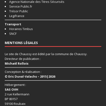
Agence Nationale des Titres Sécurisés
Service Public.fr
Trésor Public
Legifrance
Transport
Horaires Timbus
SNCF
MENTIONS LÉGALES
Le site de Chaussy est édité par la commune de Chaussy.
Directeur de publication :
Michaël Rollois
Conception & réalisation :
© Eric Duval-Valachs – 2015|2026
Hébergement :
SAS OVH
2 rue Kellermann
BP 80157
59100 Roubaix