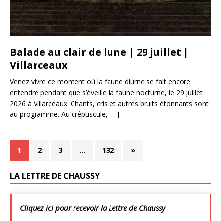
Balade au clair de lune | 29 juillet |
Villarceaux
Venez vivre ce moment où la faune diurne se fait encore
entendre pendant que s’éveille la faune nocturne, le 29 juillet
2026 à Villarceaux. Chants, cris et autres bruits étonnants sont
au programme. Au crépuscule,
[…]
1
2
3
…
132
»
LA LETTRE DE CHAUSSY
Cliquez ici pour recevoir la Lettre de Chaussy