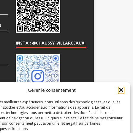
6
INSTA : @CHAUSSY_VILLARCEAUX
COM
Gérer le consentement
les meilleures expériences, nous utilisons des technologies telles que les
r stocker et/ou accéder aux informations des appareils. Le fait de
 ces technologies nous permettra de traiter des données telles que le
 de navigation ou les ID uniques sur ce site. Le fait de ne pas consentir
r son consentement peut avoir un effet négatif sur certaines
ques et fonctions.