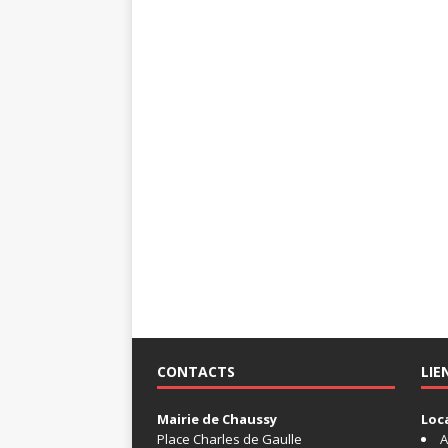
CONTACTS
LIE
Mairie de Chaussy
Loc
Place Charles de Gaulle
A