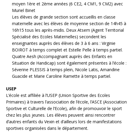
moyen 1ère et 2ème années (6 CE2, 4 CM1, 9 CM2) avec
Muriel Binet
Les élèves de grande section sont accueillis en classe
maternelle avec les élèves de moyenne section de 14h45 à
16h15 tous les après-midis. Deux Atsem (Agent Territorial
Spécialisé des Ecoles Maternelles) secondent les
enseignantes auprès des élèves de 3 à 6 ans : Virginie
BOIROT à temps complet et Estelle Pelle à temps partiel.
Quatre Aesh (Accompagnant auprès des Enfants en
Situation de Handicap) sont également présentes à l’école :
Séverine PLESSIS à temps plein, Nicole Latis, Amandine
Guacide et Marie Caroline Ramette à temps partiel.
USEP
L’école est affiliée à l’USEP (Union Sportive des Ecoles
Primaires) à travers l’association de l’école, l’ASCE (Association
Sportive et Culturelle de l’Ecole), afin de promouvoir le sport
chez les plus jeunes. Les élèves peuvent ainsi rencontrer
d’autres enfants du Vexin et d’ailleurs lors de manifestations
sportives organisées dans le département.