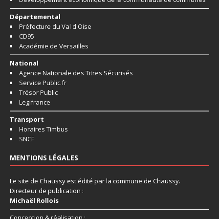
Départemental
Préfecture du Val d'Oise
CD95
Académie de Versailles
National
Agence Nationale des Titres Sécurisés
Service Public.fr
Trésor Public
Legifrance
Transport
Horaires Timbus
SNCF
MENTIONS LÉGALES
Le site de Chaussy est édité par la commune de Chaussy.
Directeur de publication :
Michaël Rollois
Conception & réalisation :