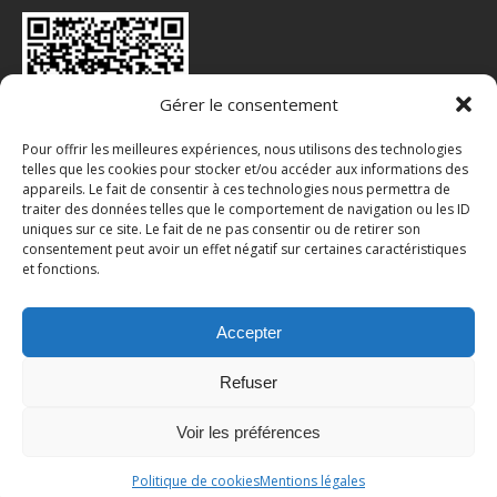
Gérer le consentement
Pour offrir les meilleures expériences, nous utilisons des technologies
telles que les cookies pour stocker et/ou accéder aux informations des
appareils. Le fait de consentir à ces technologies nous permettra de
traiter des données telles que le comportement de navigation ou les ID
INSTA : @CHAUSSY_VILLARCEAUX
uniques sur ce site. Le fait de ne pas consentir ou de retirer son
consentement peut avoir un effet négatif sur certaines caractéristiques
et fonctions.
Accepter
Refuser
Voir les préférences
© Mairie de Chaussy (95) | Propulsé par WordPress
Politique de cookies
Mentions légales