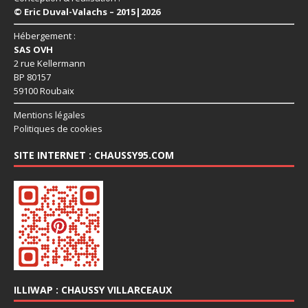
© Eric Duval-Valachs – 2015|2026
Hébergement :
SAS OVH
2 rue Kellermann
BP 80157
59100 Roubaix
Mentions légales
Politiques de cookies
SITE INTERNET : CHAUSSY95.COM
ILLIWAP : CHAUSSY VILLARCEAUX