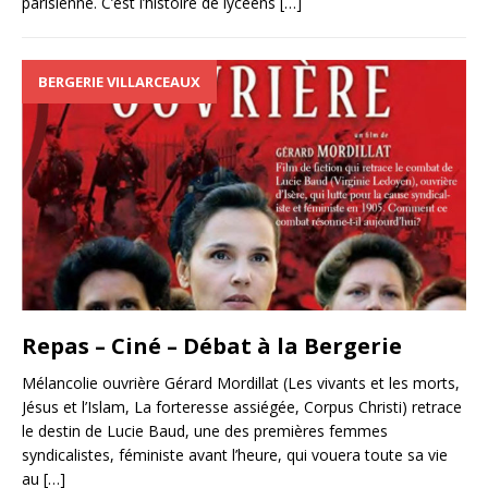
parisienne. C’est l’histoire de lycéens
[…]
BERGERIE VILLARCEAUX
Repas – Ciné – Débat à la Bergerie
Mélancolie ouvrière Gérard Mordillat (Les vivants et les morts,
Jésus et l’Islam, La forteresse assiégée, Corpus Christi) retrace
le destin de Lucie Baud, une des premières femmes
syndicalistes, féministe avant l’heure, qui vouera toute sa vie
au
[…]