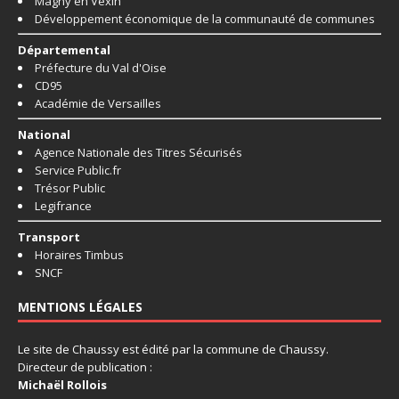
Magny en Vexin
Développement économique de la communauté de communes
Départemental
Préfecture du Val d'Oise
CD95
Académie de Versailles
National
Agence Nationale des Titres Sécurisés
Service Public.fr
Trésor Public
Legifrance
Transport
Horaires Timbus
SNCF
MENTIONS LÉGALES
Le site de Chaussy est édité par la commune de Chaussy.
Directeur de publication :
Michaël Rollois