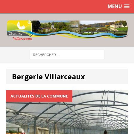
MENU
Bergerie Villarceaux
ACTUALITÉS DE LA COMMUNE