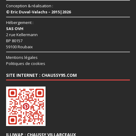
Conception & réalisation :
© Eric Duval-Valachs – 2015|2026
Hébergement :
SAS OVH
2 rue Kellermann
BP 80157
59100 Roubaix
Mentions légales
Politiques de cookies
SITE INTERNET : CHAUSSY95.COM
ILLIWAP : CHAUSSY VILLARCEAUX