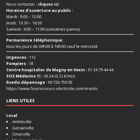
Nous contacter :
cliquez ici
Horaires d’ouverture au public :
Mardi : 9:00 – 12:00
Jeudi : 13:30 – 16:30
Samedi : 9:00 – 11:00 (semaines paires)
Permanence téléphonique :
tous les jours de 09h00 à 16h00 sauf le mercredi
Urgences
: 112
Pompiers
: 18
Centre hospitalier de Magny en Vexin
: 01 34 79 44 44
SOS Médecins
95 : 36 24 (0,12 €/mn)
Enedis dépannage
: 09 726 750 95
https://www.fournisseurs-
electricite.com/enedis
LIENS UTILES
Local
Ambleville
Genainville
Omerville