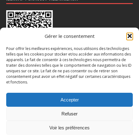
Gérer le consentement
Pour offrir les meilleures expériences, nous utilisons des technologies
telles que les cookies pour stocker et/ou accéder aux informations des
appareils. Le fait de consentir à ces technologies nous permettra de
INSTA : @CHAUSSY_VILLARCEAUX
traiter des données telles que le comportement de navigation ou les ID
uniques sur ce site. Le fait de ne pas consentir ou de retirer son
consentement peut avoir un effet négatif sur certaines caractéristiques
et fonctions.
Accepter
Refuser
Voir les préférences
© Mairie de Chaussy (95) | Propulsé par WordPress