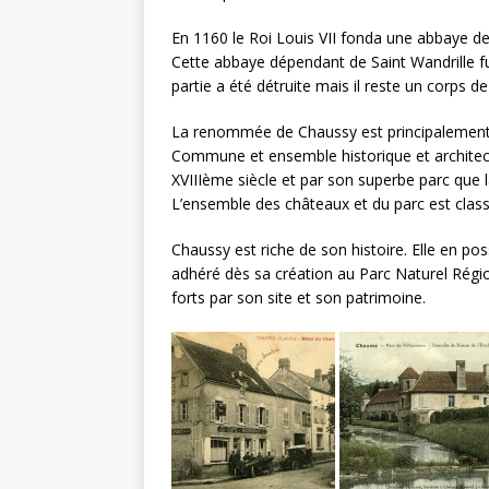
En 1160 le Roi Louis VII fonda une abbaye 
Cette abbaye dépendant de Saint Wandrille fu
partie a été détruite mais il reste un corps 
La renommée de Chaussy est principalement at
Commune et ensemble historique et architec
XVIIIème siècle et par son superbe parc que l
L’ensemble des châteaux et du parc est cla
Chaussy est riche de son histoire. Elle en
adhéré dès sa création au Parc Naturel Régio
forts par son site et son patrimoine.