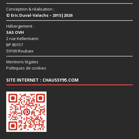
Conception & réalisation :
© Eric Duval-Valachs – 2015|2026
Hébergement :
SAS OVH
2 rue Kellermann
BP 80157
59100 Roubaix
Mentions légales
Politiques de cookies
SITE INTERNET : CHAUSSY95.COM