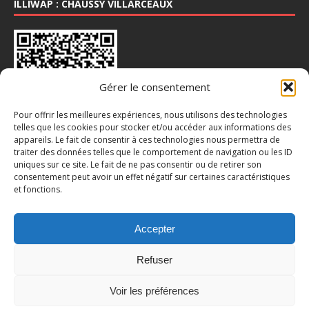
ILLIWAP : CHAUSSY VILLARCEAUX
Gérer le consentement
Pour offrir les meilleures expériences, nous utilisons des technologies
telles que les cookies pour stocker et/ou accéder aux informations des
appareils. Le fait de consentir à ces technologies nous permettra de
INSTA : @CHAUSSY_VILLARCEAUX
traiter des données telles que le comportement de navigation ou les ID
uniques sur ce site. Le fait de ne pas consentir ou de retirer son
consentement peut avoir un effet négatif sur certaines caractéristiques
et fonctions.
Accepter
Refuser
Voir les préférences