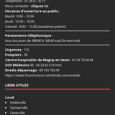
Téléphone : 01 34 67 70 11
Nous contacter :
cliquez ici
Horaires d’ouverture au public :
Mardi : 9:00 – 12:00
Jeudi : 13:30 – 16:30
Samedi : 9:00 – 11:00 (semaines paires)
Permanence téléphonique :
tous les jours de 09h00 à 16h00 sauf le mercredi
Urgences
: 112
Pompiers
: 18
Centre hospitalier de Magny en Vexin
: 01 34 79 44 44
SOS Médecins
95 : 36 24 (0,12 €/mn)
Enedis dépannage
: 09 726 750 95
https://www.fournisseurs-
electricite.com/enedis
LIENS UTILES
Local
Ambleville
Genainville
Omerville