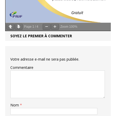
Page
1
/
4
Zoom
100%
SOYEZ LE PREMIER À COMMENTER
Votre adresse e-mail ne sera pas publiée.
Commentaire
Nom
*