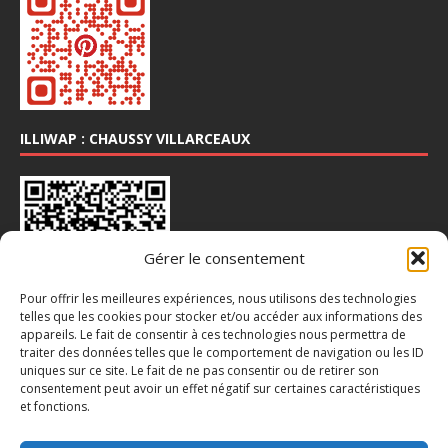
ILLIWAP : CHAUSSY VILLARCEAUX
Gérer le consentement
Pour offrir les meilleures expériences, nous utilisons des technologies
telles que les cookies pour stocker et/ou accéder aux informations des
appareils. Le fait de consentir à ces technologies nous permettra de
traiter des données telles que le comportement de navigation ou les ID
INSTA : @CHAUSSY_VILLARCEAUX
uniques sur ce site. Le fait de ne pas consentir ou de retirer son
consentement peut avoir un effet négatif sur certaines caractéristiques
et fonctions.