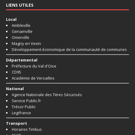
LIENS UTILES
Local
Ambleville
Genainville
Omerville
Magny en Vexin
Développement économique de la communauté de communes
Départemental
Préfecture du Val d'Oise
CD95
Académie de Versailles
National
Agence Nationale des Titres Sécurisés
Service Public.fr
Trésor Public
Legifrance
Transport
Horaires Timbus