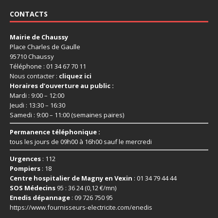
CONTACTS
Mairie de Chaussy
Place Charles de Gaulle
95710 Chaussy
Téléphone : 01 34 67 70 11
Nous contacter :
cliquez ici
Horaires d’ouverture au public :
Mardi : 9:00 – 12:00
Jeudi : 13:30 – 16:30
Samedi : 9:00 – 11:00 (semaines paires)
Permanence téléphonique :
tous les jours de 09h00 à 16h00 sauf le mercredi
Urgences
: 112
Pompiers
: 18
Centre hospitalier de Magny en Vexin
: 01 34 79 44 44
SOS Médecins
95 : 36 24 (0,12 €/mn)
Enedis dépannage
: 09 726 750 95
https://www.fournisseurs-
electricite.com/enedis