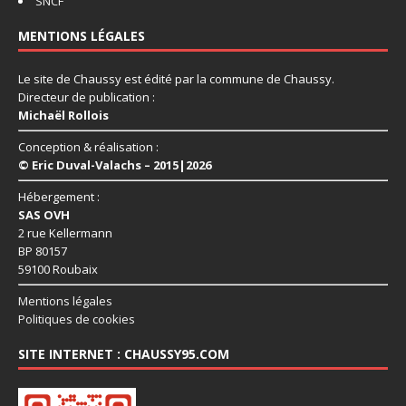
SNCF
MENTIONS LÉGALES
Le site de Chaussy est édité par la commune de Chaussy.
Directeur de publication :
Michaël Rollois
Conception & réalisation :
© Eric Duval-Valachs – 2015|2026
Hébergement :
SAS OVH
2 rue Kellermann
BP 80157
59100 Roubaix
Mentions légales
Politiques de cookies
SITE INTERNET : CHAUSSY95.COM