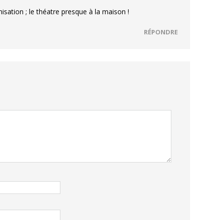
sation ; le théatre presque à la maison !
RÉPONDRE