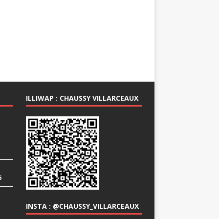
ILLIWAP : CHAUSSY VILLARCEAUX
6
INSTA : @CHAUSSY_VILLARCEAUX