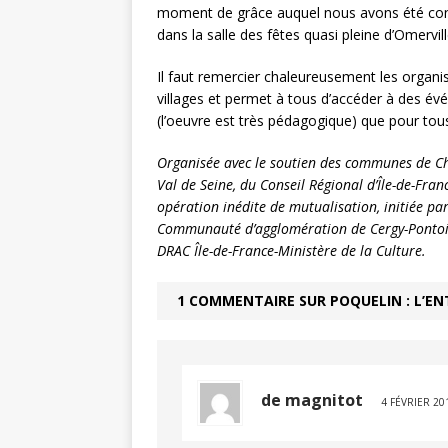
moment de grâce auquel nous avons été convi
dans la salle des fêtes quasi pleine d’Omervil
Il faut remercier chaleureusement les organi
villages et permet à tous d’accéder à des évé
(l’oeuvre est très pédagogique) que pour tous
Organisée avec le soutien des communes de C
Val de Seine, du Conseil Régional d’Île-de-Fran
opération inédite de mutualisation, initiée par 
Communauté d’agglomération de Cergy-Pontoise
DRAC Île-de-France-Ministère de la Culture.
1 COMMENTAIRE SUR POQUELIN : L’EN
de magnitot
4 FÉVRIER 20