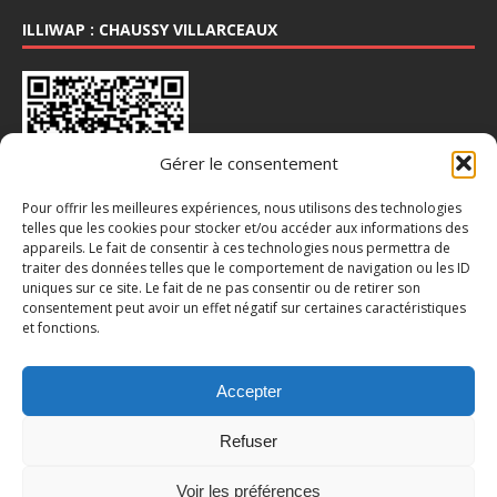
ILLIWAP : CHAUSSY VILLARCEAUX
Gérer le consentement
Pour offrir les meilleures expériences, nous utilisons des technologies
telles que les cookies pour stocker et/ou accéder aux informations des
appareils. Le fait de consentir à ces technologies nous permettra de
INSTA : @CHAUSSY_VILLARCEAUX
traiter des données telles que le comportement de navigation ou les ID
uniques sur ce site. Le fait de ne pas consentir ou de retirer son
consentement peut avoir un effet négatif sur certaines caractéristiques
et fonctions.
Accepter
Refuser
Voir les préférences