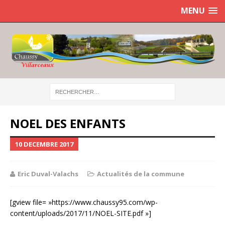
MENU
NOEL DES ENFANTS
10 DECEMBRE 2017
Eric Duval-Valachs
Actualités de la commune
[gview file= »https://www.chaussy95.com/wp-
content/uploads/2017/11/NOEL-SITE.pdf »]