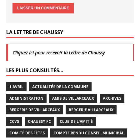
LA LETTRE DE CHAUSSY
Cliquez ici pour recevoir la Lettre de Chaussy
LES PLUS CONSULTÉS…
1 AVRIL
ACTUALITÉS DE LA COMMUNE
ADMINISTRATION
AMIS DE VILLARCEAUX
ARCHIVES
BERGERIE DE VILLARCEAUX
BERGERIE VILLARCEAUX
CCVS
CHAUSSY FC
CLUB DE L'AMITIÉ
COMITÉ DES FÊTES
COMPTE RENDU CONSEIL MUNICIPAL