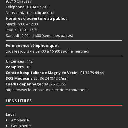
95710 Chaussy
Téléphone : 01 34 67 70 11
Nous contacter :
cliquez ici
Horaires d’ouverture au public :
Mardi : 9:00 – 12:00
Jeudi : 13:30 – 16:30
Samedi : 9:00 – 11:00 (semaines paires)
Permanence téléphonique :
tous les jours de 09h00 à 16h00 sauf le mercredi
Urgences
: 112
Pompiers
: 18
Centre hospitalier de Magny en Vexin
: 01 34 79 44 44
SOS Médecins
95 : 36 24 (0,12 €/mn)
Enedis dépannage
: 09 726 750 95
https://www.fournisseurs-
electricite.com/enedis
LIENS UTILES
Local
Ambleville
Genainville