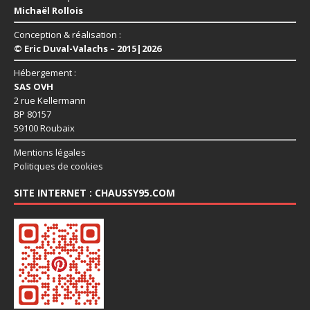
Michaël Rollois
Conception & réalisation :
© Eric Duval-Valachs – 2015|2026
Hébergement :
SAS OVH
2 rue Kellermann
BP 80157
59100 Roubaix
Mentions légales
Politiques de cookies
SITE INTERNET : CHAUSSY95.COM