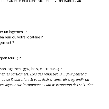
turaux au Pôle éco construction du Vexin français au
uer un logement ?
ailleur ou votre locataire ?
ogement ?
épaisseur…) ?
 son logement (gaz, bois, électrique…) ?
hez les particuliers. Lors des rendez-vous, il faut penser à
 ou de l’habitation. Si vous désirez construire, agrandir ou
 en vigueur sur la commune : Plan d’Occupation des Sols, Plan