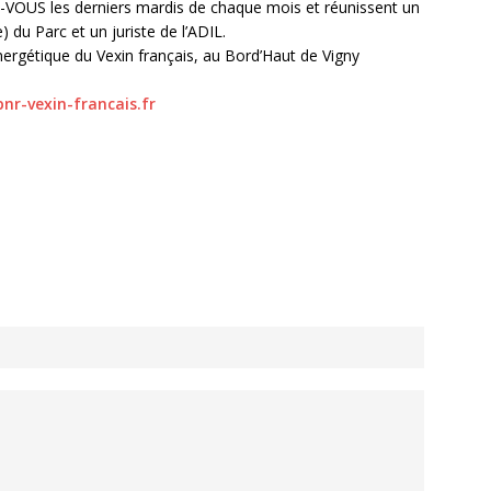
OUS les derniers mardis de chaque mois et réunissent un
 du Parc et un juriste de l’ADIL.
nergétique du Vexin français, au Bord’Haut de Vigny
nr-vexin-francais.fr