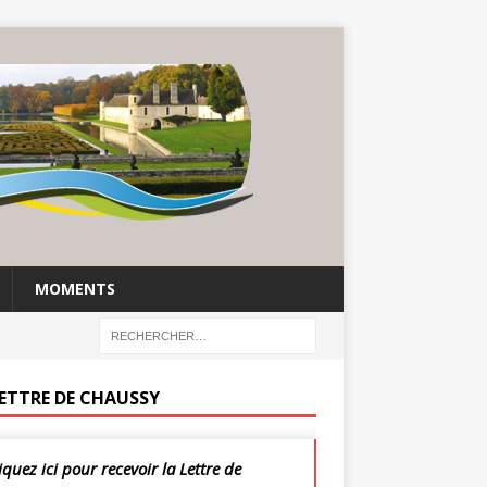
MOMENTS
LETTRE DE CHAUSSY
iquez ici pour recevoir la Lettre de