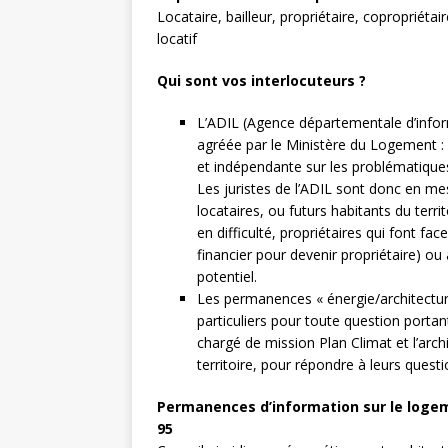
Locataire, bailleur, propriétaire, copropriétai
locatif
Qui sont vos interlocuteurs ?
L’ADIL (Agence départementale d’infor
agréée par le Ministère du Logement : 
et indépendante sur les problématiques
Les juristes de l’ADIL sont donc en mesu
locataires, ou futurs habitants du territ
en difficulté, propriétaires qui font f
financier pour devenir propriétaire) ou à
potentiel.
Les permanences « énergie/architectur
particuliers pour toute question portan
chargé de mission Plan Climat et l’arch
territoire, pour répondre à leurs questi
Permanences d’information sur le logem
95