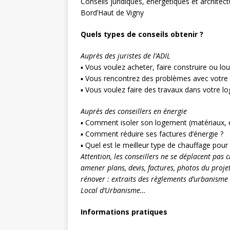
Conseils juridiques, énergétiques et architec
Bord’Haut de Vigny
Quels types de conseils obtenir ?
Auprès des juristes de l’ADIL
▪ Vous voulez acheter, faire construire ou lo
▪ Vous rencontrez des problèmes avec votre b
▪ Vous voulez faire des travaux dans votre l
Auprès des conseillers en énergie
▪ Comment isoler son logement (matériaux, 
▪ Comment réduire ses factures d’énergie ?
▪ Quel est le meilleur type de chauffage pour
Attention, les conseillers ne se déplacent pas c
amener plans, devis, factures, photos du projet
rénover : extraits des règlements d’urbanisme
Local d’Urbanisme…
Informations pratiques