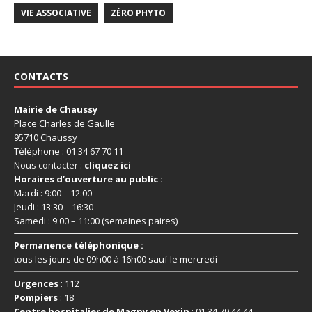
VIE ASSOCIATIVE
ZÉRO PHYTO
CONTACTS
Mairie de Chaussy
Place Charles de Gaulle
95710 Chaussy
Téléphone : 01 34 67 70 11
Nous contacter :
cliquez ici
Horaires d’ouverture au public :
Mardi : 9:00 – 12:00
Jeudi : 13:30 – 16:30
Samedi : 9:00 – 11:00 (semaines paires)
Permanence téléphonique :
tous les jours de 09h00 à 16h00 sauf le mercredi
Urgences
: 112
Pompiers
: 18
Centre hospitalier de Magny en Vexin
: 01 34 79 44 44