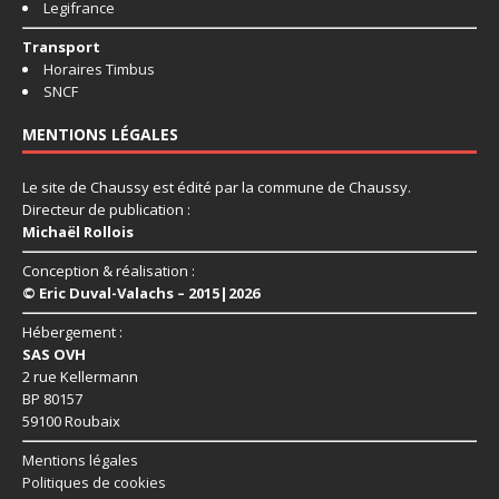
Legifrance
Transport
Horaires Timbus
SNCF
MENTIONS LÉGALES
Le site de Chaussy est édité par la commune de Chaussy.
Directeur de publication :
Michaël Rollois
Conception & réalisation :
© Eric Duval-Valachs – 2015|2026
Hébergement :
SAS OVH
2 rue Kellermann
BP 80157
59100 Roubaix
Mentions légales
Politiques de cookies