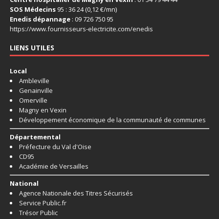
SOS Médecins
95 : 36 24 (0,12 €/mn)
Enedis dépannage
: 09 726 750 95
https://www.fournisseurs-
electricite.com/enedis
LIENS UTILES
Local
Ambleville
Genainville
Omerville
Magny en Vexin
Développement économique de la communauté de communes
Départemental
Préfecture du Val d'Oise
CD95
Académie de Versailles
National
Agence Nationale des Titres Sécurisés
Service Public.fr
Trésor Public