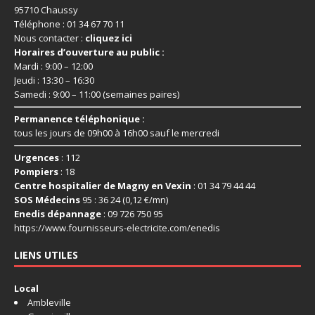
95710 Chaussy
Téléphone : 01 34 67 70 11
Nous contacter :
cliquez ici
Horaires d’ouverture au public :
Mardi : 9:00 – 12:00
Jeudi : 13:30 – 16:30
Samedi : 9:00 – 11:00 (semaines paires)
Permanence téléphonique :
tous les jours de 09h00 à 16h00 sauf le mercredi
Urgences
: 112
Pompiers
: 18
Centre hospitalier de Magny en Vexin
: 01 34 79 44 44
SOS Médecins
95 : 36 24 (0,12 €/mn)
Enedis dépannage
: 09 726 750 95
https://www.fournisseurs-
electricite.com/enedis
LIENS UTILES
Local
Ambleville