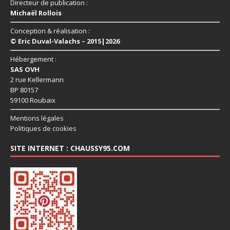
Directeur de publication :
Michaël Rollois
Conception & réalisation :
© Eric Duval-Valachs – 2015|2026
Hébergement :
SAS OVH
2 rue Kellermann
BP 80157
59100 Roubaix
Mentions légales
Politiques de cookies
SITE INTERNET : CHAUSSY95.COM