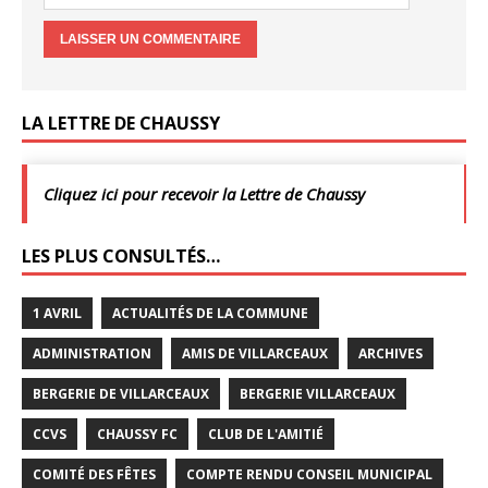
LA LETTRE DE CHAUSSY
Cliquez ici pour recevoir la Lettre de Chaussy
LES PLUS CONSULTÉS…
1 AVRIL
ACTUALITÉS DE LA COMMUNE
ADMINISTRATION
AMIS DE VILLARCEAUX
ARCHIVES
BERGERIE DE VILLARCEAUX
BERGERIE VILLARCEAUX
CCVS
CHAUSSY FC
CLUB DE L'AMITIÉ
COMITÉ DES FÊTES
COMPTE RENDU CONSEIL MUNICIPAL