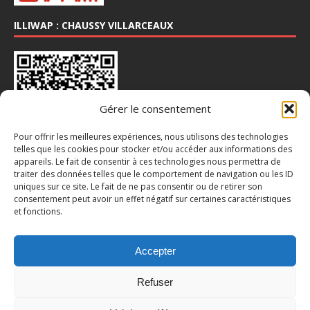
ILLIWAP : CHAUSSY VILLARCEAUX
Gérer le consentement
Pour offrir les meilleures expériences, nous utilisons des technologies
telles que les cookies pour stocker et/ou accéder aux informations des
appareils. Le fait de consentir à ces technologies nous permettra de
traiter des données telles que le comportement de navigation ou les ID
INSTA : @CHAUSSY_VILLARCEAUX
uniques sur ce site. Le fait de ne pas consentir ou de retirer son
consentement peut avoir un effet négatif sur certaines caractéristiques
et fonctions.
Accepter
Refuser