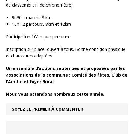
de classement ni de chronomètre)
9h30 : marche 8 km
10h : 2 parcours, 8km et 12km
Participation 1€/km par personne.
Inscription sur place, ouvert à tous. Bonne condition physique
et chaussures adaptées
Un ensemble d’actions soutenues et proposées par les
associations de la commune : Comité des fêtes, Club de
l’Amitié et Foyer Rural.
Nous vous attendons nombreux cette année.
SOYEZ LE PREMIER À COMMENTER