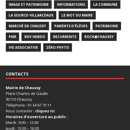
IMAGE ET PATRIMOINE
INFORMATIONS
LA COMMUNE
LA SOURCE-VILLARCEAUX
LE MOT DU MAIRE
MARCHÉ DE CHAUSSY
PARENTS D'ÉLÈVES
PATRIMOINE
PNR
RDV HEBDO
RECURRENTS
ROCK@CHAUSSY
VIE ASSOCIATIVE
ZÉRO PHYTO
CONTACTS
Mairie de Chaussy
Place Charles de Gaulle
95710 Chaussy
Téléphone : 01 34 67 70 11
Nous contacter :
cliquez ici
Horaires d’ouverture au public :
Mardi : 9:00 – 12:00
Jeudi : 13:30 – 16:30