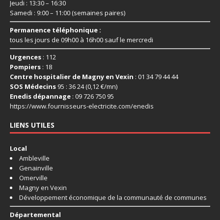
Jeudi : 13:30 – 16:30
Samedi : 9:00 – 11:00 (semaines paires)
Permanence téléphonique :
tous les jours de 09h00 à 16h00 sauf le mercredi
Urgences
: 112
Pompiers
: 18
Centre hospitalier de Magny en Vexin
: 01 34 79 44 44
SOS Médecins
95 : 36 24 (0,12 €/mn)
Enedis dépannage
: 09 726 750 95
https://www.fournisseurs-
electricite.com/enedis
LIENS UTILES
Local
Ambleville
Genainville
Omerville
Magny en Vexin
Développement économique de la communauté de communes
Départemental