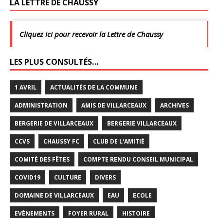
LA LETTRE DE CHAUSSY
Cliquez ici pour recevoir la Lettre de Chaussy
LES PLUS CONSULTÉS…
1 AVRIL
ACTUALITÉS DE LA COMMUNE
ADMINISTRATION
AMIS DE VILLARCEAUX
ARCHIVES
BERGERIE DE VILLARCEAUX
BERGERIE VILLARCEAUX
CCVS
CHAUSSY FC
CLUB DE L'AMITIÉ
COMITÉ DES FÊTES
COMPTE RENDU CONSEIL MUNICIPAL
COVID19
CULTURE
DIVERS
DOMAINE DE VILLARCEAUX
EAU
ECOLE
EVÉNEMENTS
FOYER RURAL
HISTOIRE