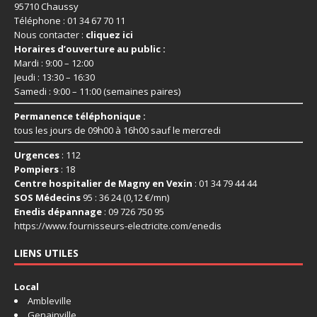
95710 Chaussy
Téléphone : 01 34 67 70 11
Nous contacter :
cliquez ici
Horaires d’ouverture au public :
Mardi : 9:00 – 12:00
Jeudi : 13:30 – 16:30
Samedi : 9:00 – 11:00 (semaines paires)
Permanence téléphonique :
tous les jours de 09h00 à 16h00 sauf le mercredi
Urgences
: 112
Pompiers
: 18
Centre hospitalier de Magny en Vexin
: 01 34 79 44 44
SOS Médecins
95 : 36 24 (0,12 €/mn)
Enedis dépannage
: 09 726 750 95
https://www.fournisseurs-
electricite.com/enedis
LIENS UTILES
Local
Ambleville
Genainville