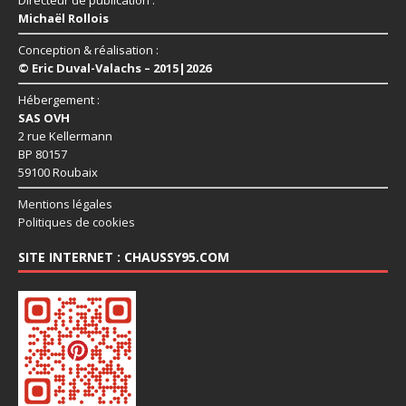
Michaël Rollois
Conception & réalisation :
© Eric Duval-Valachs – 2015|2026
Hébergement :
SAS OVH
2 rue Kellermann
BP 80157
59100 Roubaix
Mentions légales
Politiques de cookies
SITE INTERNET : CHAUSSY95.COM