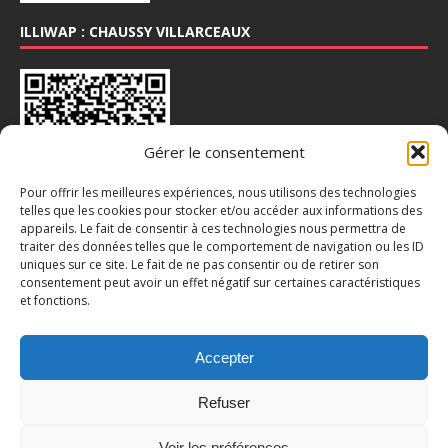
ILLIWAP : CHAUSSY VILLARCEAUX
Gérer le consentement
Pour offrir les meilleures expériences, nous utilisons des technologies
telles que les cookies pour stocker et/ou accéder aux informations des
appareils. Le fait de consentir à ces technologies nous permettra de
INSTA : @CHAUSSY_VILLARCEAUX
traiter des données telles que le comportement de navigation ou les ID
uniques sur ce site. Le fait de ne pas consentir ou de retirer son
consentement peut avoir un effet négatif sur certaines caractéristiques
et fonctions.
Accepter
Refuser
Voir les préférences