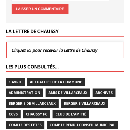
LA LETTRE DE CHAUSSY
Cliquez ici pour recevoir la Lettre de Chaussy
LES PLUS CONSULTÉS…
1 AVRIL
ACTUALITÉS DE LA COMMUNE
ADMINISTRATION
AMIS DE VILLARCEAUX
ARCHIVES
BERGERIE DE VILLARCEAUX
BERGERIE VILLARCEAUX
CCVS
CHAUSSY FC
CLUB DE L'AMITIÉ
COMITÉ DES FÊTES
COMPTE RENDU CONSEIL MUNICIPAL