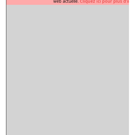
web actuelle.
Cliquez ici pour plus d’in