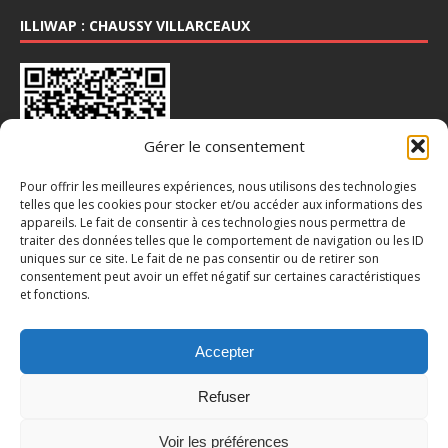
ILLIWAP : CHAUSSY VILLARCEAUX
Gérer le consentement
Pour offrir les meilleures expériences, nous utilisons des technologies
telles que les cookies pour stocker et/ou accéder aux informations des
appareils. Le fait de consentir à ces technologies nous permettra de
INSTA : @CHAUSSY_VILLARCEAUX
traiter des données telles que le comportement de navigation ou les ID
uniques sur ce site. Le fait de ne pas consentir ou de retirer son
consentement peut avoir un effet négatif sur certaines caractéristiques
et fonctions.
Accepter
Refuser
Voir les préférences