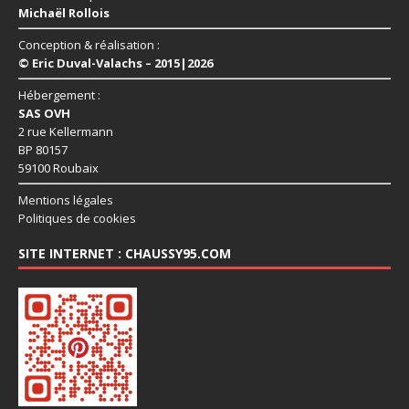
Michaël Rollois
Conception & réalisation :
© Eric Duval-Valachs – 2015|2026
Hébergement :
SAS OVH
2 rue Kellermann
BP 80157
59100 Roubaix
Mentions légales
Politiques de cookies
SITE INTERNET : CHAUSSY95.COM