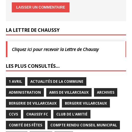
LA LETTRE DE CHAUSSY
Cliquez ici pour recevoir la Lettre de Chaussy
LES PLUS CONSULTÉS…
1 AVRIL
ACTUALITÉS DE LA COMMUNE
ADMINISTRATION
AMIS DE VILLARCEAUX
ARCHIVES
BERGERIE DE VILLARCEAUX
BERGERIE VILLARCEAUX
CCVS
CHAUSSY FC
CLUB DE L'AMITIÉ
COMITÉ DES FÊTES
COMPTE RENDU CONSEIL MUNICIPAL