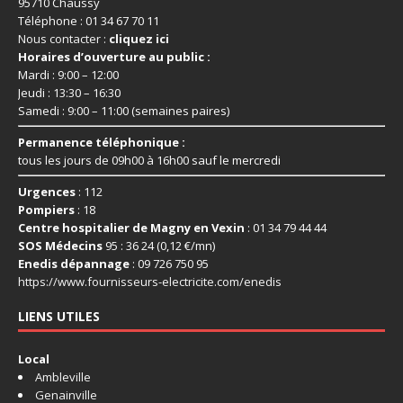
95710 Chaussy
Téléphone : 01 34 67 70 11
Nous contacter :
cliquez ici
Horaires d’ouverture au public :
Mardi : 9:00 – 12:00
Jeudi : 13:30 – 16:30
Samedi : 9:00 – 11:00 (semaines paires)
Permanence téléphonique :
tous les jours de 09h00 à 16h00 sauf le mercredi
Urgences
: 112
Pompiers
: 18
Centre hospitalier de Magny en Vexin
: 01 34 79 44 44
SOS Médecins
95 : 36 24 (0,12 €/mn)
Enedis dépannage
: 09 726 750 95
https://www.fournisseurs-
electricite.com/enedis
LIENS UTILES
Local
Ambleville
Genainville