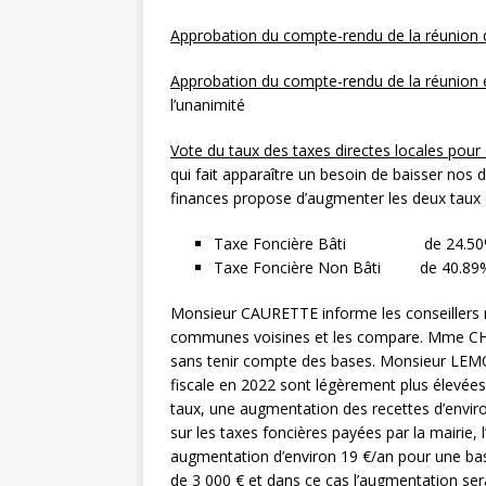
Approbation du compte-rendu de la réunion 
Approbation du compte-rendu de la réunion ex
l’unanimité
Vote du taux des taxes directes locales pour
qui fait apparaître un besoin de baisser nos
finances propose d’augmenter les deux taux 
Taxe Foncière Bâti de 24.50%
Taxe Foncière Non Bâti de 40.89%
Monsieur CAURETTE informe les conseillers m
communes voisines et les compare. Mme CHAT
sans tenir compte des bases. Monsieur LEMOI
fiscale en 2022 sont légèrement plus élevée
taux, une augmentation des recettes d’envir
sur les taxes foncières payées par la mairie,
augmentation d’environ 19 €/an pour une ba
de 3 000 € et dans ce cas l’augmentation ser