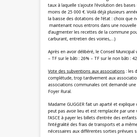
taux à laquelle s’ajoute l’évolution des bas
moins de 25 000 €. Voilà déjà plusieurs ann
la baisse des dotations de l’état : choix que 
maintenant nous entrons dans une nouvelle c
d’augmenter les recettes de la commune pour
carburant, entretien des voiries,…)
Après en avoir délibéré, le Conseil Municipal
– TF sur le bâti : 26% – TF sur le non bâti : 4
Vote des subventions aux associations
: les
complétude, trop tardivement aux associatio
associations communales ont demandé une au
Foyer Rural.
Madame GUGGER fait un aparté et explique que
peut pas avoir lieu et est remplacée par une v
l’ASCE à payer les billets d’entrée des enfan
l’intégralité des frais de transports et a mê
nécessaires aux différentes sorties prévues s