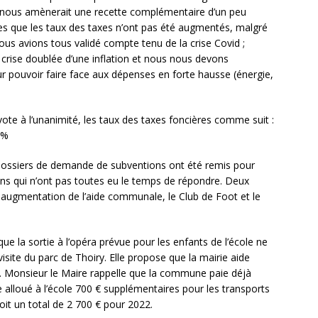
es nous amènerait une recette complémentaire d’un peu
ées que les taux des taxes n’ont pas été augmentés, malgré
nous avions tous validé compte tenu de la crise Covid ;
rise doublée d’une inflation et nous nous devons
 pouvoir faire face aux dépenses en forte hausse (énergie,
 vote à l’unanimité, les taux des taxes foncières comme suit :
2%
 dossiers de demande de subventions ont été remis pour
ns qui n’ont pas toutes eu le temps de répondre. Deux
gmentation de l’aide communale, le Club de Foot et le
 la sortie à l’opéra prévue pour les enfants de l’école ne
isite du parc de Thoiry. Elle propose que la mairie aide
ts. Monsieur le Maire rappelle que la commune paie déjà
me alloué à l’école 700 € supplémentaires pour les transports
oit un total de 2 700 € pour 2022.