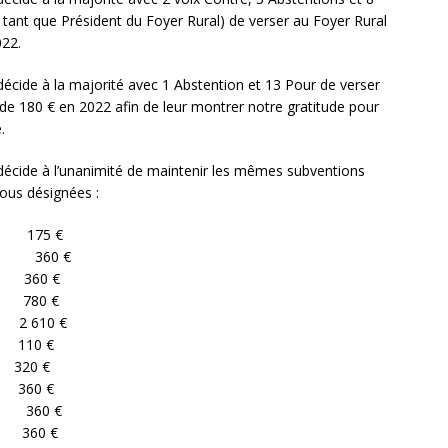
 tant que Président du Foyer Rural) de verser au Foyer Rural
022.
 décide à la majorité avec 1 Abstention et 13 Pour de verser
de 180 € en 2022 afin de leur montrer notre gratitude pour
.
l décide à l’unanimité de maintenir les mêmes subventions
sous désignées :
 175 €
0 €
 360 €
780 €
 610 €
 110 €
 320 €
 360 €
360 €
 360 €