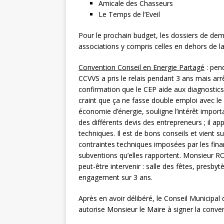
Amicale des Chasseurs
Le Temps de l’Eveil 
Pour le prochain budget, les dossiers de de
associations y compris celles en dehors de 
Convention Conseil en Energie Partagé
: pen
CCVVS a pris le relais pendant 3 ans mais 
confirmation que le CEP aide aux diagnosti
craint que ça ne fasse double emploi avec l
économie d’énergie, souligne l’intérêt import
des différents devis des entrepreneurs ; il ap
techniques. Il est de bons conseils et vient
contraintes techniques imposées par les fina
subventions qu’elles rapportent. Monsieur ROL
peut-être intervenir : salle des fêtes, presbyt
engagement sur 3 ans.
Après en avoir délibéré, le Conseil Municipal
autorise Monsieur le Maire à signer la conven