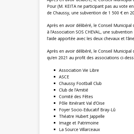
Pour (M. KEITA ne participant pas au vote en
de Chaussy, une subvention de 1 500 € en 2
Après en avoir délibéré, le Conseil Municipal
à l’Association SOS CHEVAL, une subvention 
l’aide apportée avec les deux chevaux et l’âne
Après en avoir délibéré, le Conseil Municipa
qu’en 2021 au profit des associations ci-des
Association Vie Libre
ASCE 36
Chaussy Football Club
Club de l’Amitié 
Comité des Fêtes 2
Pôle Itinérant Val d’Oise
Foyer Socio-Educatif Bray-Lû
Théatre Hubert Jappelle
Image et Patrimoine 
La Source Villarceaux