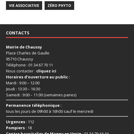
VIE ASSOCIATIVE
ZÉRO PHYTO
CONTACTS
Mairie de Chaussy
Place Charles de Gaulle
95710 Chaussy
Téléphone : 01 34 67 70 11
Nous contacter :
cliquez ici
Horaires d’ouverture au public :
Mardi : 9:00 – 12:00
Jeudi : 13:30 – 16:30
Samedi : 9:00 – 11:00 (semaines paires)
Permanence téléphonique :
tous les jours de 09h00 à 16h00 sauf le mercredi
Urgences
: 112
Pompiers
: 18
Centre hospitalier de Magny en Vexin
: 01 34 79 44 44