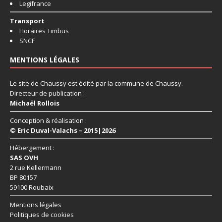
Legifrance
Transport
Horaires Timbus
SNCF
MENTIONS LÉGALES
Le site de Chaussy est édité par la commune de Chaussy.
Directeur de publication :
Michaël Rollois
Conception & réalisation :
© Eric Duval-Valachs – 2015|2026
Hébergement :
SAS OVH
2 rue Kellermann
BP 80157
59100 Roubaix
Mentions légales
Politiques de cookies