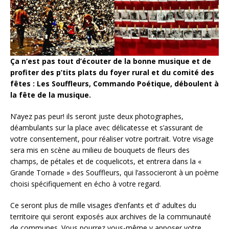
Ça n’est pas tout d’écouter de la bonne musique et de
profiter des p’tits plats du foyer rural et du comité des
fêtes : Les Souffleurs, Commando Poétique, déboulent à
la fête de la musique.
N’ayez pas peur! ils seront juste deux photographes,
déambulants sur la place avec délicatesse et s’assurant de
votre consentement, pour réaliser votre portrait. Votre visage
sera mis en scène au milieu de bouquets de fleurs des
champs, de pétales et de coquelicots, et entrera dans la «
Grande Tornade » des Souffleurs, qui l’associeront à un poème
choisi spécifiquement en écho à votre regard.
Ce seront plus de mille visages d’enfants et d’ adultes du
territoire qui seront exposés aux archives de la communauté
de communes. Vous pourrez vous-même y apposer votre