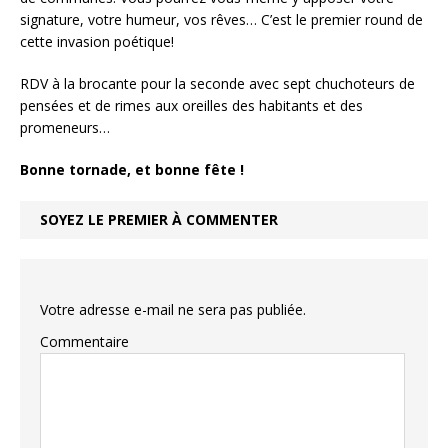
signature, votre humeur, vos rêves… C’est le premier round de
cette invasion poétique!
RDV à la brocante pour la seconde avec sept chuchoteurs de
pensées et de rimes aux oreilles des habitants et des
promeneurs…
Bonne tornade, et bonne fête !
SOYEZ LE PREMIER À COMMENTER
Votre adresse e-mail ne sera pas publiée.
Commentaire