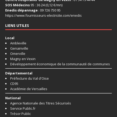
SOS Médecins
95 : 36 24 (0,12 €/mn)
Enedis dépannage
: 09 726 750 95
https://www.fournisseurs-
electricite.com/enedis
LIENS UTILES
Local
Ambleville
Genainville
Omerville
Magny en Vexin
Développement économique de la communauté de communes
Départemental
Préfecture du Val d'Oise
CD95
Académie de Versailles
National
Agence Nationale des Titres Sécurisés
Service Public.fr
Trésor Public