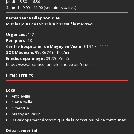
Jeudi : 13:30 – 16:30
Samedi : 9:00 – 11:00 (semaines paires)
Permanence téléphonique :
tous les jours de 09h00 à 16h00 sauf le mercredi
Urgences
: 112
Pompiers
: 18
Centre hospitalier de Magny en Vexin
: 01 34 79 44 44
SOS Médecins
95 : 36 24 (0,12 €/mn)
Enedis dépannage
: 09 726 750 95
https://www.fournisseurs-
electricite.com/enedis
LIENS UTILES
Local
Ambleville
Genainville
Omerville
Magny en Vexin
Développement économique de la communauté de communes
Départemental