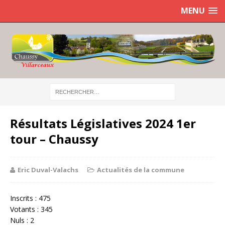
MENU
Résultats Législatives 2024 1er
tour – Chaussy
Eric Duval-Valachs
Actualités de la commune
Inscrits : 475
Votants : 345
Nuls : 2