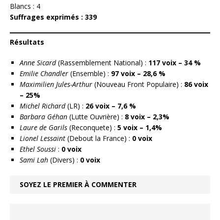
Blancs : 4
Suffrages exprimés : 339
Résultats
Anne Sicard
(Rassemblement National) :
117 voix – 34 %
Emilie Chandler
(Ensemble) :
97 voix – 28,6 %
Maximilien Jules-Arthur
(Nouveau Front Populaire) :
86 voix
– 25%
Michel Richard
(LR) :
26 voix – 7,6 %
Barbara Géhan
(Lutte Ouvrière) :
8 voix – 2,3%
Laure de Garils
(Reconquete) :
5 voix – 1,4%
Lionel Lessaint
(Debout la France) :
0 voix
Ethel Soussi
:
0 voix
Sami Lah
(Divers) :
0 voix
SOYEZ LE PREMIER À COMMENTER