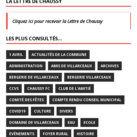
LA LETTRE DE CHAUSSY
Cliquez ici pour recevoir la Lettre de Chaussy
LES PLUS CONSULTÉS…
1 AVRIL
ACTUALITÉS DE LA COMMUNE
ADMINISTRATION
AMIS DE VILLARCEAUX
ARCHIVES
BERGERIE DE VILLARCEAUX
BERGERIE VILLARCEAUX
CCVS
CHAUSSY FC
CLUB DE L'AMITIÉ
COMITÉ DES FÊTES
COMPTE RENDU CONSEIL MUNICIPAL
COVID19
CULTURE
DIVERS
DOMAINE DE VILLARCEAUX
EAU
ECOLE
EVÉNEMENTS
FOYER RURAL
HISTOIRE