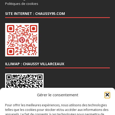
Politiques de cookies
SITE INTERNET : CHAUSSY95.COM
ILLIWAP : CHAUSSY VILLARCEAUX
Gérer le consentement
Pour offrir les meilleures expériences, nous utilisons des technologies
telles que les cookies pour stocker et/ou accéder aux informations des
appareils. Le fait de consentir à ces technologies nous permettra de