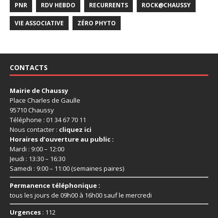
PNR
RDV HEBDO
RECURRENTS
ROCK@CHAUSSY
VIE ASSOCIATIVE
ZÉRO PHYTO
CONTACTS
Mairie de Chaussy
Place Charles de Gaulle
95710 Chaussy
Téléphone : 01 34 67 70 11
Nous contacter :
cliquez ici
Horaires d’ouverture au public :
Mardi : 9:00 – 12:00
Jeudi : 13:30 – 16:30
Samedi : 9:00 – 11:00 (semaines paires)
Permanence téléphonique :
tous les jours de 09h00 à 16h00 sauf le mercredi
Urgences
: 112