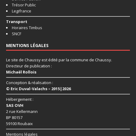
Trésor Public
Legifrance
Transport
Horaires Timbus
SNCF
MENTIONS LÉGALES
Le site de Chaussy est édité par la commune de Chaussy.
Directeur de publication :
Michaël Rollois
Conception & réalisation :
© Eric Duval-Valachs – 2015|2026
Hébergement :
SAS OVH
2 rue Kellermann
BP 80157
59100 Roubaix
Mentions légales