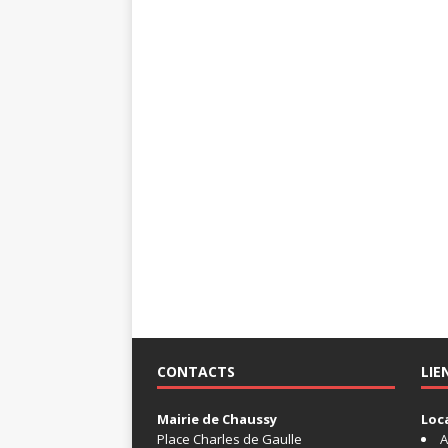
CONTACTS
LIE
Mairie de Chaussy
Loc
Place Charles de Gaulle
A