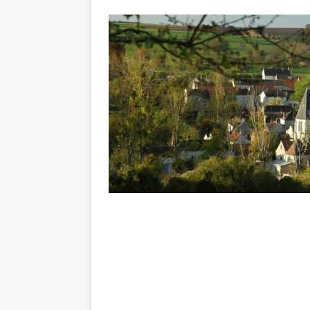
Balades e
[ 17 juillet 2026 ]
DE LA COMMUNE
Ninon de L
[ 3 août 2026 ]