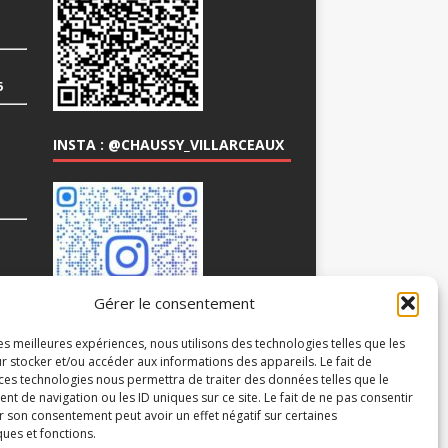
6
INSTA : @CHAUSSY_VILLARCEAUX
COM
Gérer le consentement
les meilleures expériences, nous utilisons des technologies telles que les
r stocker et/ou accéder aux informations des appareils. Le fait de
 ces technologies nous permettra de traiter des données telles que le
 de navigation ou les ID uniques sur ce site. Le fait de ne pas consentir
r son consentement peut avoir un effet négatif sur certaines
ques et fonctions.