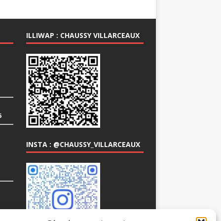
ILLIWAP : CHAUSSY VILLARCEAUX
6
INSTA : @CHAUSSY_VILLARCEAUX
COM