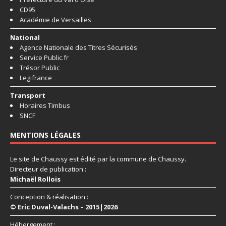
CD95
Académie de Versailles
National
Agence Nationale des Titres Sécurisés
Service Public.fr
Trésor Public
Legifrance
Transport
Horaires Timbus
SNCF
MENTIONS LÉGALES
Le site de Chaussy est édité par la commune de Chaussy.
Directeur de publication :
Michaël Rollois
Conception & réalisation :
© Eric Duval-Valachs – 2015|2026
Hébergement :