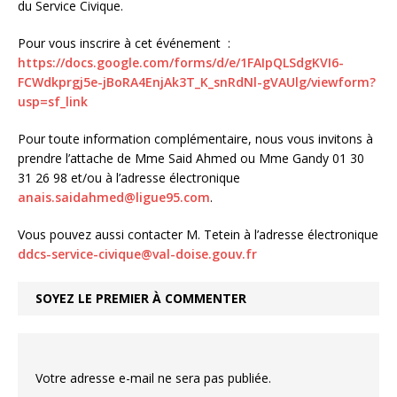
du Service Civique.
Pour vous inscrire à cet événement :
https://docs.google.com/forms/d/e/1FAIpQLSdgKVI6-
FCWdkprgj5e-jBoRA4EnjAk3T_K_snRdNl-gVAUlg/viewform?
usp=sf_link
Pour toute information complémentaire, nous vous invitons à
prendre l’attache de Mme Said Ahmed ou Mme Gandy 01 30
31 26 98 et/ou à l’adresse électronique
anais.saidahmed@ligue95.com
.
Vous pouvez aussi contacter M. Tetein à l’adresse électronique
ddcs-service-civique@val-doise.gouv.fr
SOYEZ LE PREMIER À COMMENTER
Votre adresse e-mail ne sera pas publiée.