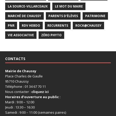
LA SOURCE-VILLARCEAUX
LE MOT DU MAIRE
MARCHÉ DE CHAUSSY
PARENTS D'ÉLÈVES
PATRIMOINE
PNR
RDV HEBDO
RECURRENTS
ROCK@CHAUSSY
VIE ASSOCIATIVE
ZÉRO PHYTO
CONTACTS
Mairie de Chaussy
Place Charles de Gaulle
95710 Chaussy
Téléphone : 01 34 67 70 11
Nous contacter :
cliquez ici
Horaires d’ouverture au public :
Mardi : 9:00 – 12:00
Jeudi : 13:30 – 16:30
Samedi : 9:00 – 11:00 (semaines paires)