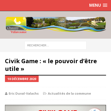
MENU
Civik Game : « le pouvoir d’être
utile »
10 DÉCEMBRE 2020
Eric Duval-Valachs
Actualités de la commune