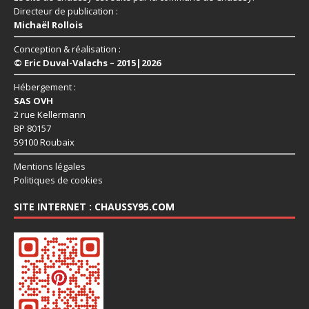
Directeur de publication :
Michaël Rollois
Conception & réalisation :
© Eric Duval-Valachs – 2015|2026
Hébergement :
SAS OVH
2 rue Kellermann
BP 80157
59100 Roubaix
Mentions légales
Politiques de cookies
SITE INTERNET : CHAUSSY95.COM