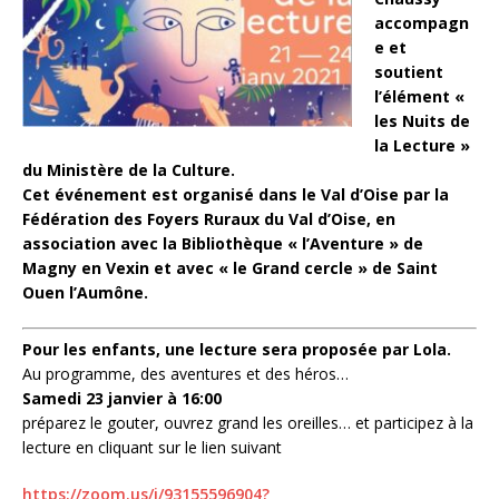
accompagn
e et
soutient
l’élément «
les Nuits de
la Lecture »
du Ministère de la Culture.
Cet événement est organisé dans le Val d’Oise par la
Fédération des Foyers Ruraux du Val d’Oise, en
association avec la Bibliothèque « l’Aventure » de
Magny en Vexin et avec « le Grand cercle » de Saint
Ouen l’Aumône.
Pour les enfants, une lecture sera proposée par Lola.
Au programme, des aventures et des héros…
Samedi 23 janvier à 16:00
préparez le gouter, ouvrez grand les oreilles… et participez à la
lecture en cliquant sur le lien suivant
https://zoom.us/j/93155596904?