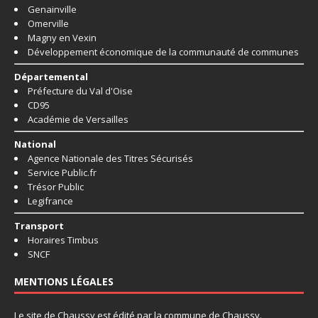
Genainville
Omerville
Magny en Vexin
Développement économique de la communauté de communes
Départemental
Préfecture du Val d'Oise
CD95
Académie de Versailles
National
Agence Nationale des Titres Sécurisés
Service Public.fr
Trésor Public
Legifrance
Transport
Horaires Timbus
SNCF
MENTIONS LÉGALES
Le site de Chaussy est édité par la commune de Chaussy.