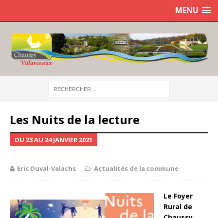
MENU
Les Nuits de la lecture
DU 23 AU 24 JANVIER 2021
Eric Duval-Valachs
Actualités de la commune
Le Foyer
Rural de
Chaussy