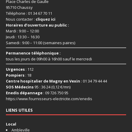
Place Charles de Gaulle
95710 Chaussy
Téléphone : 01 34 67 70 11
Nous contacter :
cliquez ici
Horaires d’ouverture au public :
Mardi : 9:00 – 12:00
Jeudi : 13:30 – 16:30
Samedi : 9:00 – 11:00 (semaines paires)
Permanence téléphonique :
tous les jours de 09h00 à 16h00 sauf le mercredi
Urgences
: 112
Pompiers
: 18
Centre hospitalier de Magny en Vexin
: 01 34 79 44 44
SOS Médecins
95 : 36 24 (0,12 €/mn)
Enedis dépannage
: 09 726 750 95
https://www.fournisseurs-
electricite.com/enedis
LIENS UTILES
Local
Ambleville