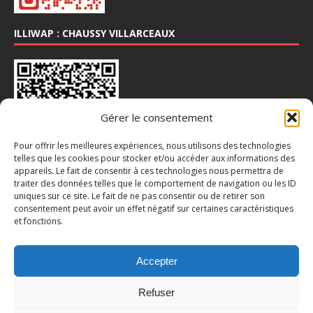
ILLIWAP : CHAUSSY VILLARCEAUX
Gérer le consentement
Pour offrir les meilleures expériences, nous utilisons des technologies
telles que les cookies pour stocker et/ou accéder aux informations des
appareils. Le fait de consentir à ces technologies nous permettra de
INSTA : @CHAUSSY_VILLARCEAUX
traiter des données telles que le comportement de navigation ou les ID
uniques sur ce site. Le fait de ne pas consentir ou de retirer son
consentement peut avoir un effet négatif sur certaines caractéristiques
et fonctions.
Accepter
Refuser